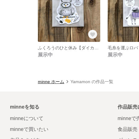
ふくろうのひと休み【ダイカットカード】
展示中
展示中
minne ホーム
Yamamon の作品一覧
minneを知る
作品販売
minneについて
minne
minneで買いたい
食品販売