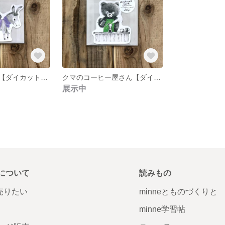
毛糸を運ぶロバ【ダイカットカード】
クマのコーヒー屋さん【ダイカットカード】
展示中
について
読みもの
で売りたい
minneとものづくりと
minne学習帖