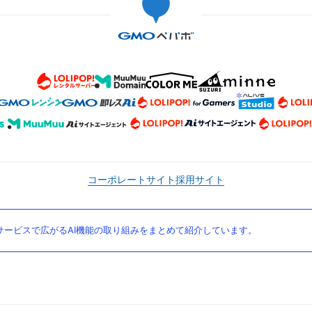
コーポレートサイト
採用サイト
ービスで広がるAI機能の取り組みをまとめて紹介しています。