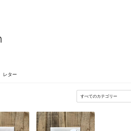
n
レター