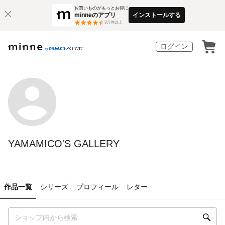
お買いものがもっとお得に
minneのアプリ
インストールする
3
万件以上
ログイン
YAMAMICO'S GALLERY
作品一覧
シリーズ
プロフィール
レター