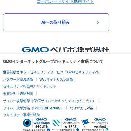
コーポレートサイト
採用サイト
AIへの取り組み
GMOインターネットグループのセキュリティ事業について
世界初総合ネットセキュリティサービス「GMOセキュリティ24」
パスワード漏洩診断
Webサイトリスク診断
セキュリティ相談AIチャットボット
実在証明・盗聴対策
サイバー攻撃対策（GMOサイバーセキュリティ byイエラエ）
サイバー攻撃対策（GMO Flatt Security）
なりすまし対策
セキュリティ事業の軌跡