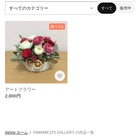
すべて
販売中
残り1点
アートフラワー
2,800円
minne ホーム
YAMAMICO'S GALLERY の作品一覧