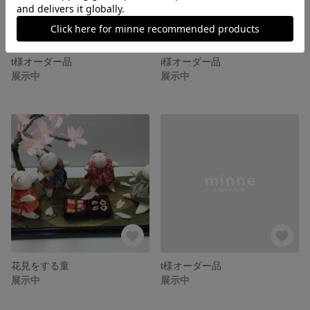
t様オーダー品
i様オーダー品
展示中
展示中
花見をする童
t様オーダー品
展示中
展示中