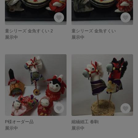
童シリーズ 金魚すくい 2
童シリーズ 金魚すくい
展示中
展示中
P様オーダー品
縮緬細工 春駒
展示中
展示中