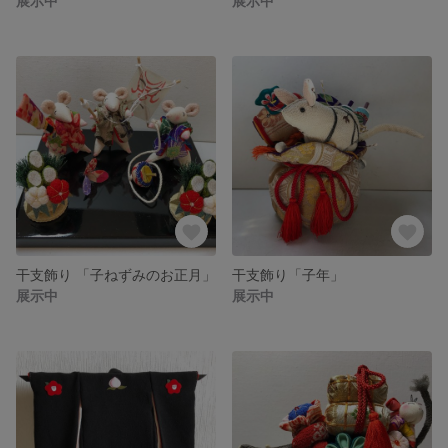
展示中
展示中
干支飾り 「子ねずみのお正月」
干支飾り「子年」
展示中
展示中