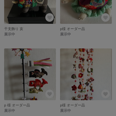
干支飾り 亥
p様 オーダー品
展示中
展示中
p 様 オーダー品
p様 オーダー品
展示中
展示中