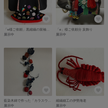
「e様ご依頼」黒縮緬の留袖風振り袖
「e」様ご依頼分 亥飾り
展示中
展示中
藍染木綿で作った「カラスウリ」
縮緬細工の伊勢海老
展示中
展示中