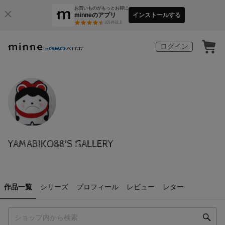
お買いものがもっとお得に
minneのアプリ
インストールする
3
万件以上
ログイン
YAMABIKO88'S GALLERY
作品一覧
シリーズ
プロフィール
レビュー
レター