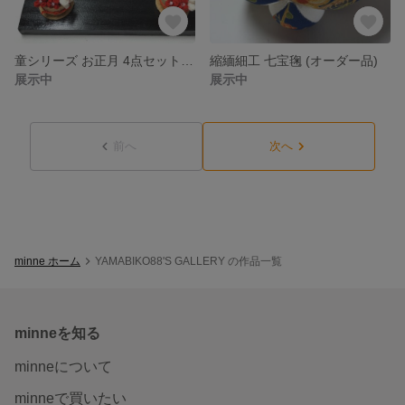
童シリーズ お正月 4点セット(オーダー品)
縮緬細工 七宝毱 (オーダー品)
展示中
展示中
前へ
次へ
minne ホーム
YAMABIKO88'S GALLERY の作品一覧
minneを知る
minneについて
minneで買いたい