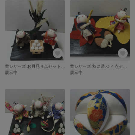
童シリーズ お月見４点セット (オーダー品)
童シリーズ 秋に遊ぶ ４点セット(オーダー品)
展示中
展示中