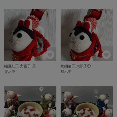
縮緬細工 犬張子 ②
縮緬細工 犬張子①
展示中
展示中