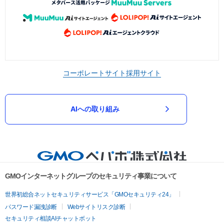
コーポレートサイト
採用サイト
AIへの取り組み
GMOインターネットグループのセキュリティ事業について
世界初総合ネットセキュリティサービス「GMOセキュリティ24」
パスワード漏洩診断
Webサイトリスク診断
セキュリティ相談AIチャットボット