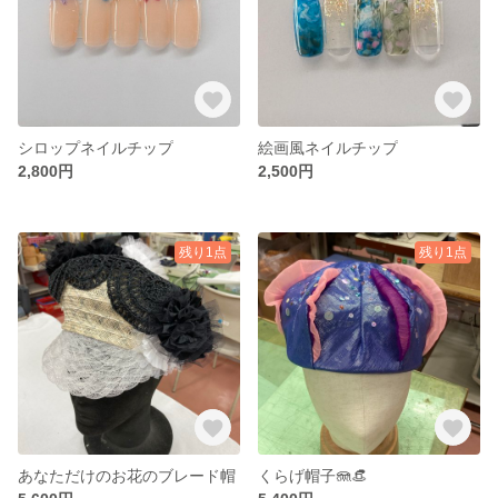
シロップネイルチップ
絵画風ネイルチップ
2,800円
2,500円
残り1点
残り1点
あなただけのお花のブレード帽
くらげ帽子🪼👒