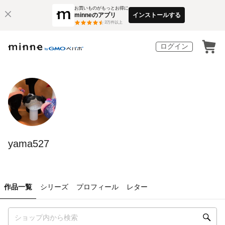
お買いものがもっとお得に
minneのアプリ
インストールする
3
万件以上
ログイン
yama527
作品一覧
シリーズ
プロフィール
レター