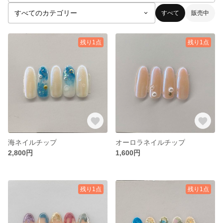
すべて
販売中
残り1点
残り1点
海ネイルチップ
オーロラネイルチップ
2,800円
1,600円
残り1点
残り1点