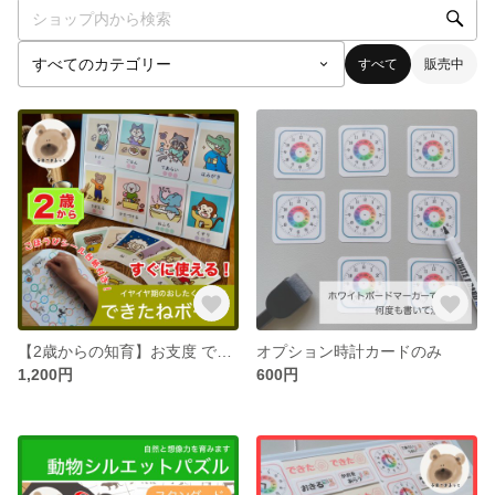
すべて
販売中
【2歳からの知育】お支度 できたね ごほうびシール イヤイヤ期 お支度カード
オプション時計カードのみ
1,200円
600円