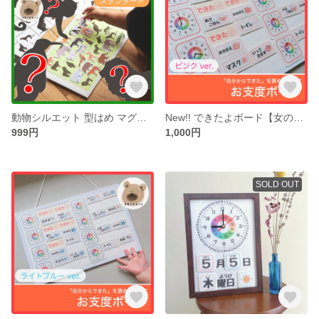
動物シルエット 型はめ マグネットパズル 知育玩具 モンテッソーリ 保育 壁面
New!! できたよボード【女の子】お支度 絵カード 知育玩具 保育教材 療育 ハンドメイド おうちモンテ スケジュールボード リトミック
999円
1,000円
SOLD OUT