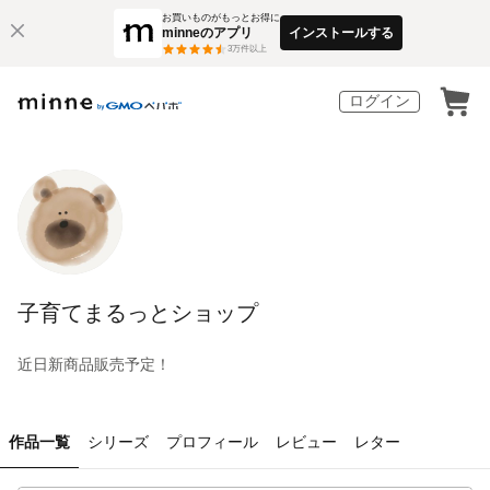
お買いものがもっとお得に
minneのアプリ
インストールする
3
万件以上
ログイン
子育てまるっとショップ
近日新商品販売予定！
作品一覧
シリーズ
プロフィール
レビュー
レター