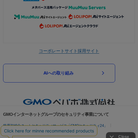
コーポレートサイト
採用サイト
AIへの取り組み
GMOインターネットグループのセキュリティ事業について
世界初総合ネットセキュリティサービス「GMOセキュリティ24」
パスワード漏洩診断
Webサイトリスク診断