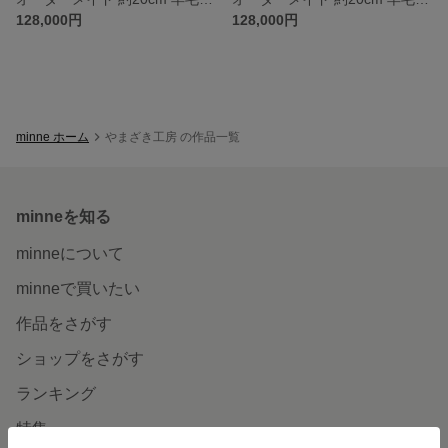
128,000円
128,000円
minne ホーム
やまざき工房 の作品一覧
minneを知る
minneについて
minneで買いたい
作品をさがす
ショップをさがす
ランキング
特集