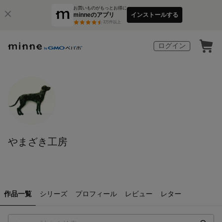
お買いものがもっとお得に
minneのアプリ
インストールする
3
万件以上
ログイン
やまざき工房
作品一覧
シリーズ
プロフィール
レビュー
レター