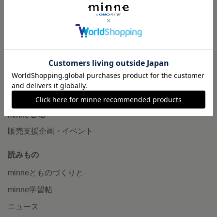
作品販売について
minneで売りたい
食品販売
ヴィンテージ販売
ダウンロード販売
minne PLUS
minne LAB
販売支援企画・イベント
読みもの
minneとものづくりと
minne学習帖
ニュース