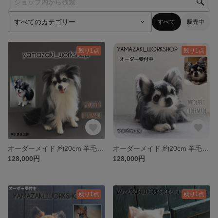
すべて
販売中
残り1点
残り1点
オーダーメイド 約20cm 羊毛フェルト うちの子 受注生産 犬 猫 ペットロス ペット オーダー
オーダーメイド 約20cm 羊毛フェルト うちの子 受注生産 犬 猫 ペットロス ペット オーダー
128,000円
128,000円
残り1点
残り1点