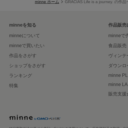
minne ホーム
GRACIAS Life is a journey. の作
minneを知る
作品販売
minneについて
minne
minneで買いたい
食品販売
作品をさがす
ヴィンテ
ショップをさがす
ダウンロ
minne P
ランキング
minne L
特集
販売支援