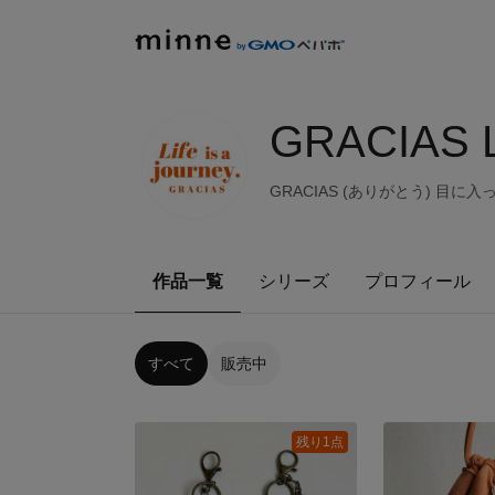
GRACIAS Lif
GRACIAS (ありがとう) 目
作品一覧
シリーズ
プロフィール
すべて
販売中
残り1点