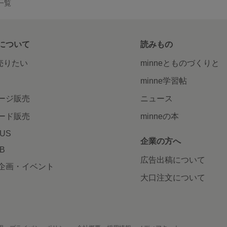
品一覧
について
読みもの
で売りたい
minneとものづくりと
minne学習帖
ージ販売
ニュース
ード販売
minneの本
LUS
企業の方へ
AB
広告出稿について
企画・イベント
大口注文について