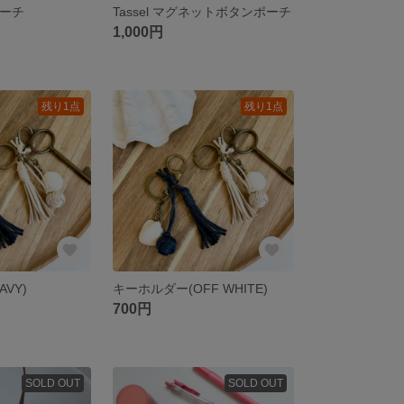
lポーチ
Tassel マグネットボタンポーチ
1,000円
残り1点
残り1点
VY)
キーホルダー(OFF WHITE)
700円
SOLD OUT
SOLD OUT