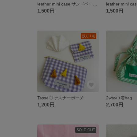
leather mini case サンドベージュ
leather mini 
1,500円
1,500円
残り1点
Tasselファスナーポーチ
2way巾着bag
1,200円
2,700円
SOLD OUT