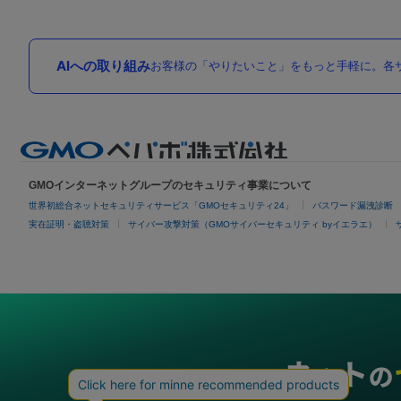
AIへの取り組み
お客様の「やりたいこと」をもっと手軽に。各サ
GMOインターネットグループのセキュリティ事業について
世界初総合ネットセキュリティサービス「GMOセキュリティ24」
パスワード漏洩診断
実在証明・盗聴対策
サイバー攻撃対策（GMOサイバーセキュリティ byイエラエ）