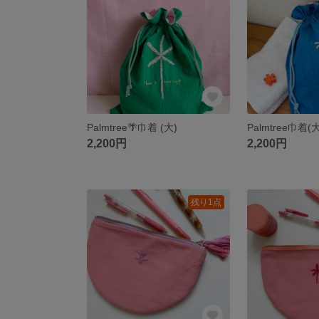
Palmtree🌴巾着 (大)
Palmtree巾着(大
2,200円
2,200円
残り1点