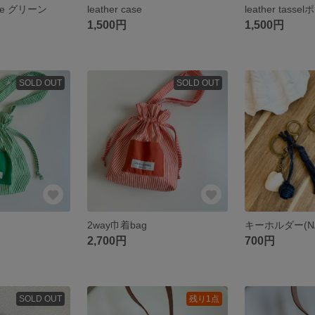
case グリーン
leather case
leather tasse
1,500円
1,500円
SOLD OUT
SOLD OUT
2way巾着bag
キーホルダー(NA
2,700円
700円
SOLD OUT
残り1点