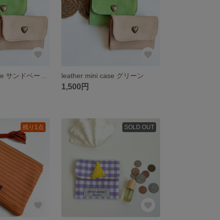
leather mini case サンドベージュ
leather mini case グリーン
1,500円
残り1点
SOLD OUT