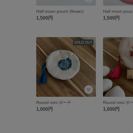
Half moon pouch (flower)
Half moon pouch
1,500円
1,500円
SOLD OUT
Round mini ポーチ
Round mini ポ
1,000円
1,000円