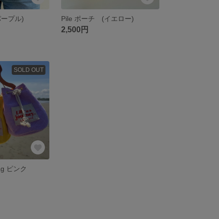
パープル)
Pile ポーチ (イエロー)
2,500円
SOLD OUT
g ピンク