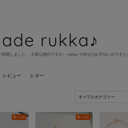
ade rukka♪
再開しました。 大変な時代ですが、rukka♪で幸せのお手伝いができ
レビュー
レター
残り1点
残り1点