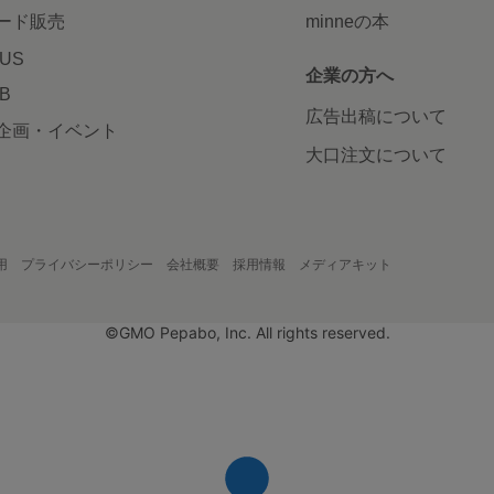
ード販売
minneの本
LUS
企業の方へ
AB
広告出稿について
企画・イベント
大口注文について
用
プライバシーポリシー
会社概要
採用情報
メディアキット
©GMO Pepabo, Inc. All rights reserved.