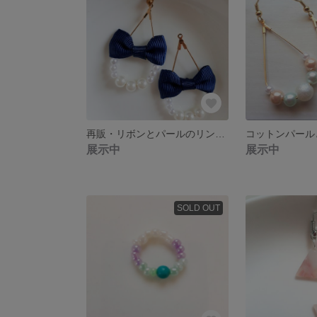
再販・リボンとパールのリングピアス/樹脂ピアス/ノンホールピアス/イヤリング
展示中
展示中
SOLD OUT