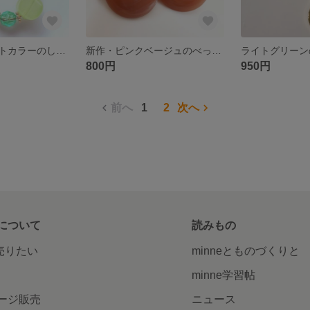
再販☆マスカットカラーのしずくピアス/樹脂ピアス/ノンホールピアス・人気商品
新作・ピンクベージュのべっ甲風リングピアス/樹脂ピアス/ノンホールピアス
800円
950円
前へ
1
2
次へ
について
読みもの
で売りたい
minneとものづくりと
minne学習帖
ージ販売
ニュース