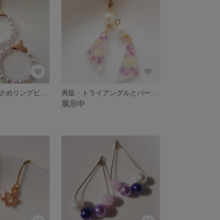
小粒パールの小さめリングピアス/樹脂ピアス/ノンホールピアス/イヤリング
再販・トライアングルとパールのピアス/樹脂ピアス/ノンホールピアス/イヤリング
展示中