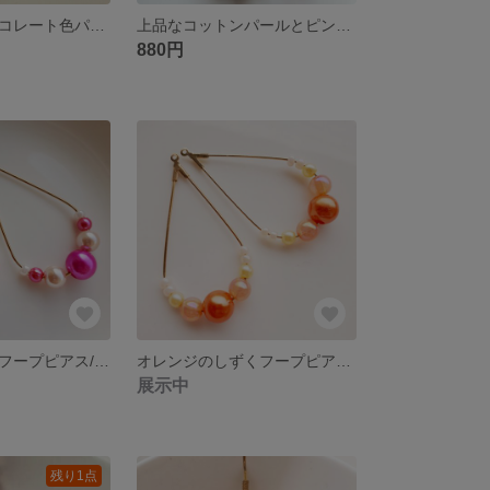
一点もの・チョコレート色パールのピアス/樹脂ピアス/ノンホールピアス/イヤリング
上品なコットンパールとピンクパールのピアス/樹脂ピアス/ノンホールピアス/イヤリング
880円
ピンクのしずくフープピアス/樹脂ピアス/ノンホールピアス/イヤリング
オレンジのしずくフープピアス/樹脂ピアス/ノンホールピアス/イヤリング
展示中
残り1点