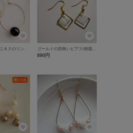
天然石・大粒オニキスのリングピアス
ゴールドの四角いピアス/樹脂ピアス/ノンホールピアス/イヤリング
890円
残り1点