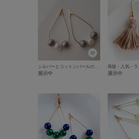
シルバーとコットンパールのしずくピアス/樹脂ピアス/ノンホールピアス/イヤリング
展示中
展示中