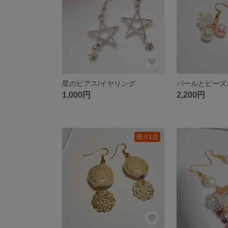
星のピアス/イヤリング
1,000円
2,200円
残り1点