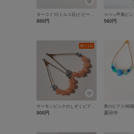
ターコイズ(トルコ石)とビーズのピンキーリング/トゥリング
880円
560円
残り1点
サーモンピンクのしずくピアス/樹脂ピアス/ノンホールピアス/イヤリング
900円
展示中