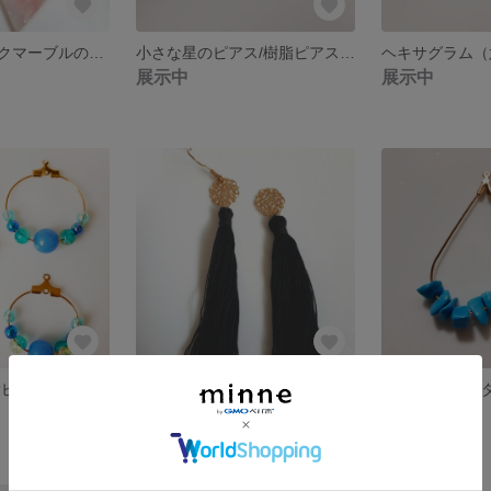
☆べっ甲風ピンクマーブルのピアス/樹脂ピアス/ノンホールピアス
小さな星のピアス/樹脂ピアス/ノンホールピアス
展示中
展示中
青のピアス/樹脂ピアス/ノンホールピアス/イヤリング
ロングタッセル&ゴールドプレートのピアス/樹脂ピアス/ノンホールピアス/イヤリング
展示中
展示中