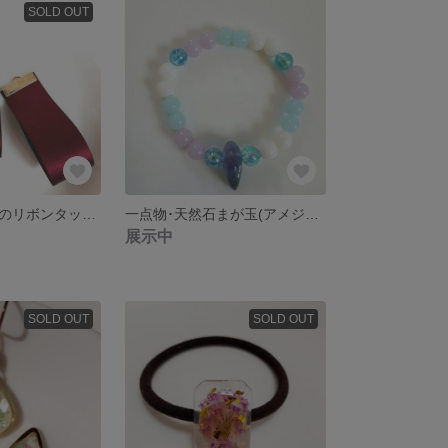
SOLD OUT
ワインボルドーのリボンタッセルピアス/樹脂ピアス/ノンホールピアス
一点物･天然石まが玉(アメジスト)とビーズのブレスレット
展示中
SOLD OUT
SOLD OUT