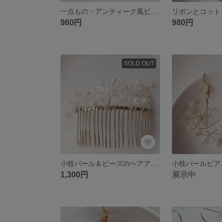
一点もの・アンティーク風ビーズと透かしゴールドプレートのピアス/樹脂ピアス/ノンホールピアス/イヤリング
980円
980円
SOLD OUT
小枝パール＆ビーズのヘアアクセサリー（髪飾り）
1,300円
展示中