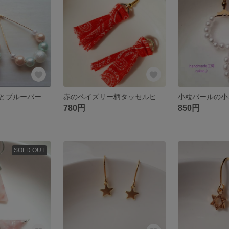
コットンパールとブルーパールのピアス/樹脂ピアス/ノンホールピアス/イヤリング
赤のペイズリー柄タッセルピアス/樹脂ピアス/ノンホールピアス/イヤリング
780円
850円
SOLD OUT