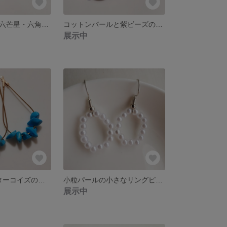
ヘキサグラム（六芒星・六角形の星）ピアス/樹脂ピアス/ノンホールピアス
コットンパールと紫ビーズのしずくピアス/樹脂ピアス/ノンホールピアス/イヤリング
展示中
天然石･さざれターコイズのしずくフープピアス/樹脂ピアス/ノンホールピアス/イヤリング
小粒パールの小さなリングピアス/樹脂ピアス/ノンホールピアス
展示中