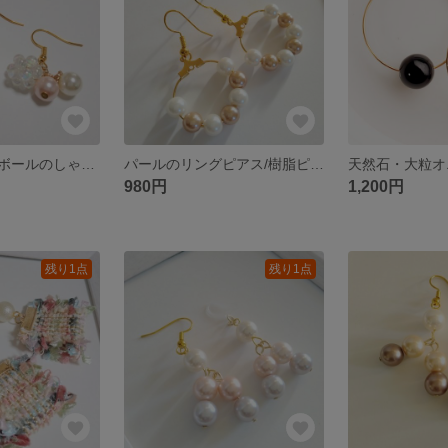
パールとビーズボールのしゃらしゃらピアス/イヤリング/樹脂ピアス/ノンホールピアス
パールのリングピアス/樹脂ピアス/ノンホールピアス/イヤリング
980円
1,200円
残り1点
残り1点