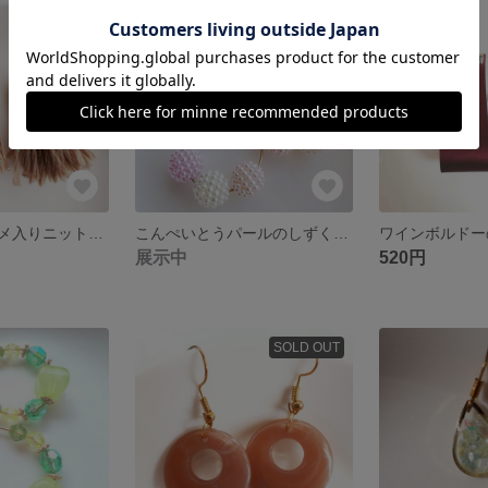
再販・人気・ラメ入りニットのタッセルピアス/樹脂ピアス/ノンホールピアス/イヤリング
こんぺいとうパールのしずくピアス/樹脂ピアス/ノンホールピアス/イヤリング
展示中
520円
SOLD OUT