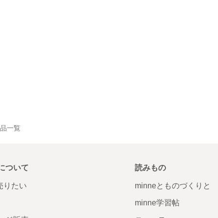
の作品一覧
について
読みもの
で売りたい
minneとものづくりと
minne学習帖