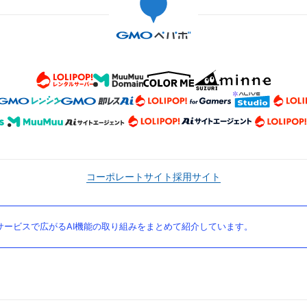
コーポレートサイト
採用サイト
ービスで広がるAI機能の取り組みをまとめて紹介しています。