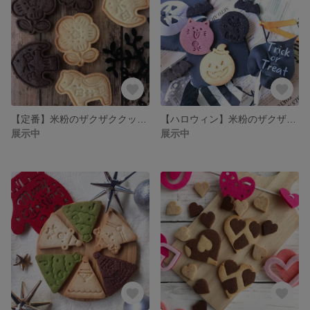
【定番】米粉のザクザククッキー 北欧
【ハロウィン】米粉のザクザククッキー
展示中
展示中