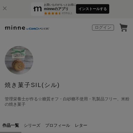
お買いものがもっとお得に
minneのアプリ
インストールする
3
万件以上
ログイン
焼き菓子SIL(シル)
管理栄養士が作る☆糖質オフ・白砂糖不使用・乳製品フリー、米粉
の焼き菓子
作品一覧
シリーズ
プロフィール
レター