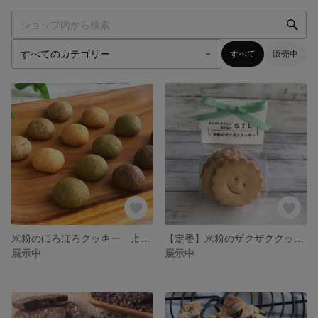
すべて
販売中
米粉のほろほろクッキー よもぎ
【定番】米粉のザクザククッキー
展示中
展示中