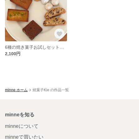
6種の焼き菓子お試しセット フィナンシェプレーン・ピスタチオ・ブラウニー・サブレ・スノーボール・ビスコッティ
2,100円
minne ホーム
焼菓子Kie の作品一覧
minneを知る
minneについて
minneで買いたい