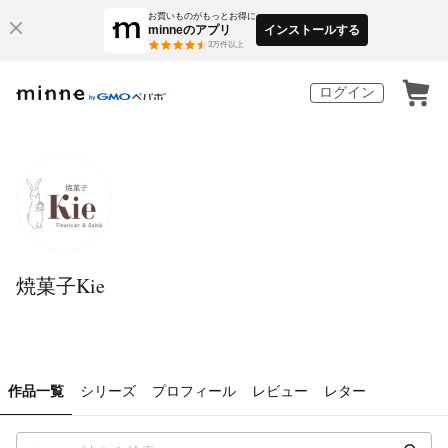
お買いものがもっとお得に
minneのアプリ
インストールする
3
万件以上
ログイン
焼菓子Kie
作品一覧
シリーズ
プロフィール
レビュー
レター