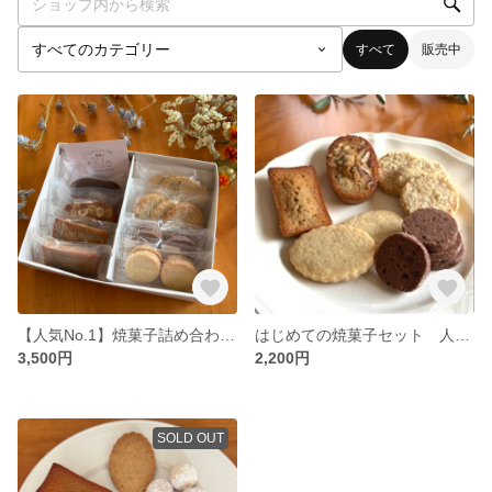
すべて
販売中
【人気No.1】焼菓子詰め合わせ 8個入り｜フィナンシェ・サブレ・パウンドのギフトセット
はじめての焼菓子セット 人気の詰め合わせ（送料無料）
3,500円
2,200円
SOLD OUT