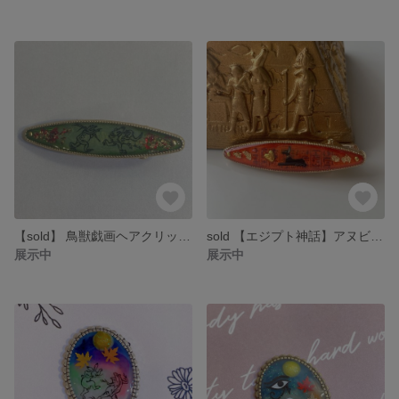
【sold】 鳥獣戯画ヘアクリップ 〜カエルと猿〜
sold 【エジプト神話】アヌビス×こっくりオレンジ ヘアクリップ
展示中
展示中