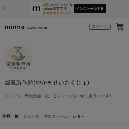
お買いものがもっとお得に
minneのアプリ
インストールする
3
万件以上
ログイン
屋釜製作所(やかませいさくじょ)
エジプト、鳥獣戯画、旅するシリーズを中心に制作中です♪
作品一覧
シリーズ
プロフィール
レター