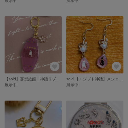
展示中
展示中
【sold】妄想旅館｜神話リゾート メジェドの部屋 ルームキー風キーホルダー
sold 【エジプト神話】メジェド様とバステトのしずくピアス／パール×リーフコネクタ
展示中
展示中