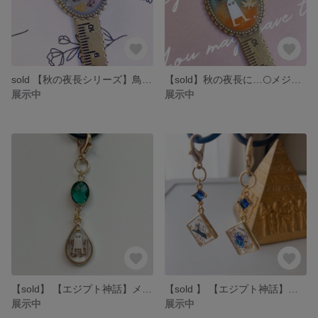
sold 【秋の夜長シリーズ】鳥獣戯画 ブックマーカー兼定規（レジン仕上げ）しおり
【sold】秋の夜長に…🌕メジェド様×ホルスの目 ブックマーカー兼定規（レジン仕上げ）
展示中
展示中
【sold】 【エジプト神話】メジェド様のチャーム／アンブレラマーカー
【sold 】 【エジプト神話】アヌビスの護符チャーム／アンブレラマーカー
展示中
展示中