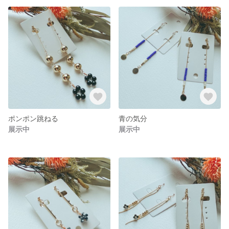
ポンポン跳ねる
青の気分
展示中
展示中