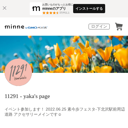
お買いものがもっとお得に
minneのアプリ
インストールする
3
万件以上
ログイン
11291 - yaka's page
イベント参加します！ 2022.06.25 素今歩フェスタ-下北沢駅前周辺
道路 アクセサリーメインです☺️