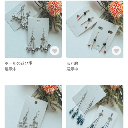
ボールの遊び場
点と線
展示中
展示中