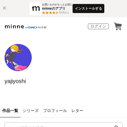
お買いものがもっとお得に
minneのアプリ
インストールする
3
万件以上
ログイン
yajiyoshi
作品一覧
シリーズ
プロフィール
レター