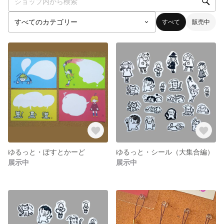
すべて
販売中
ゆるっと・ぽすとかーど
ゆるっと・シール（大集合編）
展示中
展示中