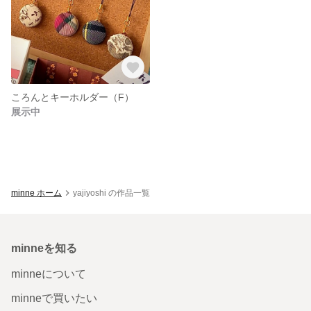
ころんとキーホルダー（F）
展示中
minne ホーム
yajiyoshi の作品一覧
minneを知る
minneについて
minneで買いたい