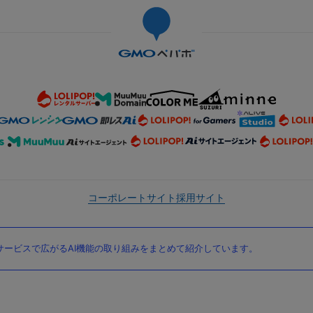
コーポレートサイト
採用サイト
ービスで広がるAI機能の取り組みをまとめて紹介しています。