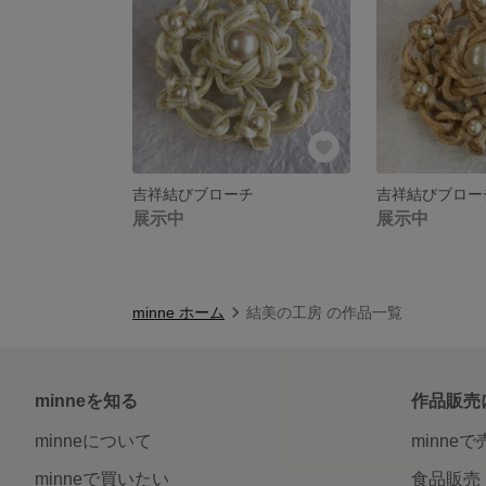
吉祥結びブローチ
吉祥結びブロー
展示中
展示中
minne ホーム
結美の工房 の作品一覧
minneを知る
作品販売
minneについて
minne
minneで買いたい
食品販売