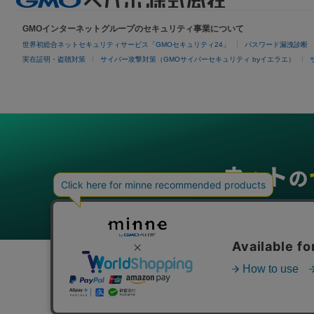
GMOインターネットグループのセキュリティ事業について
世界初総合ネットセキュリティサービス「GMOセキュリティ24」
パスワード漏洩診断
実在証明・盗聴対策
サイバー攻撃対策（GMOサイバーセキュリティ byイエラエ）
グループサービス
インターネットサービス
ネットショップ・EC支援
ビジ