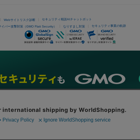
セキュリティ相談AIチャットボット
Webサイトリスク診断
セキュリティ事業の軌跡
サイバー攻撃対策（GMO Flatt Security）
なりすまし対策
ネスを支援
セキュリティ
マーケティング支援
リサーチ
情報収集
ネット金融