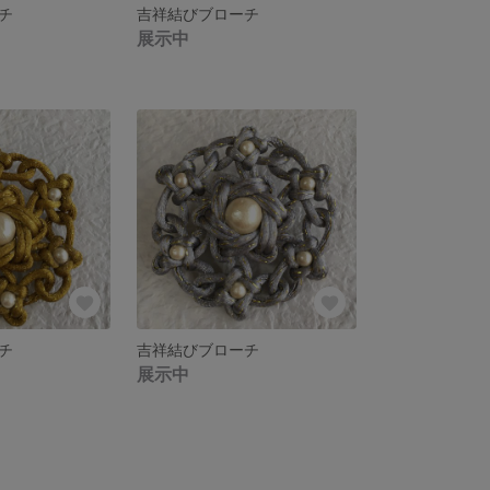
チ
吉祥結びブローチ
展示中
チ
吉祥結びブローチ
展示中