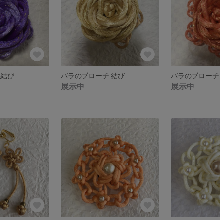
 結び
バラのブローチ 結び
バラのブローチ
展示中
展示中