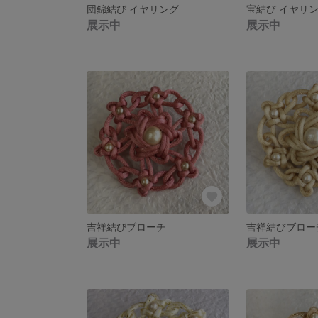
団錦結び イヤリング
宝結び イヤリ
展示中
展示中
吉祥結びブローチ
吉祥結びブロー
展示中
展示中