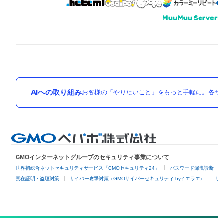
AIへの取り組み
お客様の「やりたいこと」をもっと手軽に。各サ
GMOインターネットグループのセキュリティ事業について
世界初総合ネットセキュリティサービス「GMOセキュリティ24」
パスワード漏洩診断
実在証明・盗聴対策
サイバー攻撃対策（GMOサイバーセキュリティ byイエラエ）