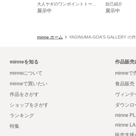
大人ヤギのワンポイントトートバッグ
自己紹介
展示中
展示中
minne ホーム
YAGINUMA-GOA'S GALLERY 
minneを知る
作品販売
minneについて
minne
minneで買いたい
食品販売
作品をさがす
ヴィンテ
ショップをさがす
ダウンロ
minne P
ランキング
minne L
特集
販売支援