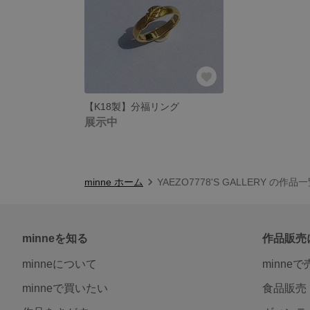
【K18製】分福リング
展示中
minne ホーム
YAEZO7778'S GALLERY の作品
minneを知る
作品販売
minneについて
minne
minneで買いたい
食品販売