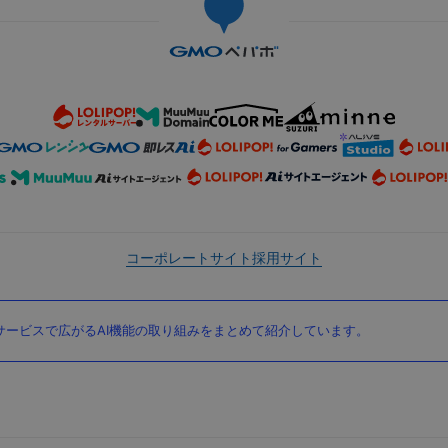
コーポレートサイト
採用サイト
ービスで広がるAI機能の取り組みをまとめて紹介しています。