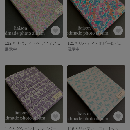
122＊リバティ・ベッツィアン（ピンク系）フォトアルバム
121＊リバティ・ポピー&デイジー（ブルーピンク系）フォトアルバム
展示中
展示中
119＊グウェンドレン（パープル）フォトアルバム
118＊リバティ・フロリックテイル（ミント）フォトアルバム