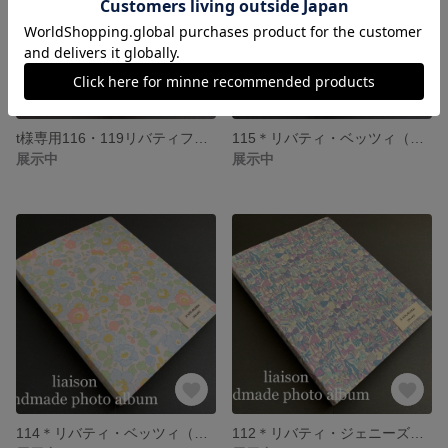
t様専用116・119リバティフォトアルバム
115＊リバティ・ベッツィ（パステルピンク）フォトアルバム
展示中
展示中
114＊リバティ・ベッツィ（パステルブルー）フォトアルバム
112＊リバティ・ジェニーズリボンズ（BP系）フォトアルバム