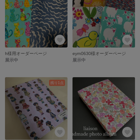
h様用オーダーページ
eym0630様オーダーページ
展示中
展示中
残り1点