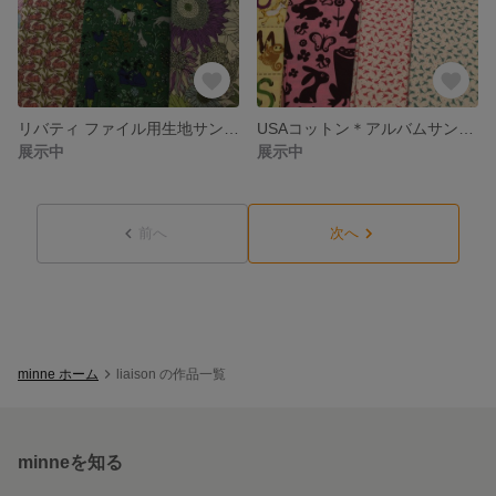
リバティ ファイル用生地サンプル
USAコットン＊アルバムサンプル
展示中
展示中
前へ
次へ
minne ホーム
liaison の作品一覧
minneを知る