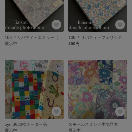
106 ＊リバティ・エミリー（スモーキーピンク系）フォトアルバム
105 ＊リバティ・フェリシテ（ブルーグリーン）フォトアルバム
展示中
800円
eym0630様オーダー品
スモールスザンナ生地見本
展示中
展示中