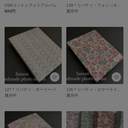
USAコットンフォトアルバム
128＊リバティ・フォン（オレンジ系）フォトアルバム
800円
展示中
127＊リバティ・ポーリーパロット（ベージュ）フォトアルバム
126＊リバティ・エマーライン L版136枚用フォトアルバム
展示中
展示中