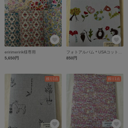
eririmeririk様専用
フォトアルバム＊USAコットン（アルファベットアニマル）
5,650円
850円
残り1点
残り1点