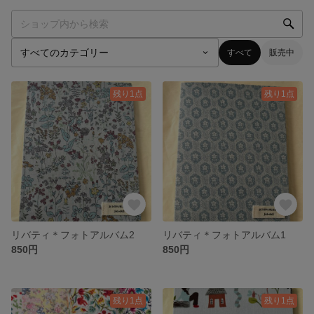
すべて
販売中
残り1点
残り1点
リバティ＊フォトアルバム2
リバティ＊フォトアルバム1
850円
850円
残り1点
残り1点