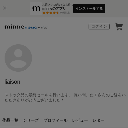
お買いものがもっとお得に
minneのアプリ
インストールする
3
万件以上
ログイン
liaison
ストック品の最終セールを行います。 長い間、たくさんのご縁をい
ただきありがとうございました＊
作品一覧
シリーズ
プロフィール
レビュー
レター