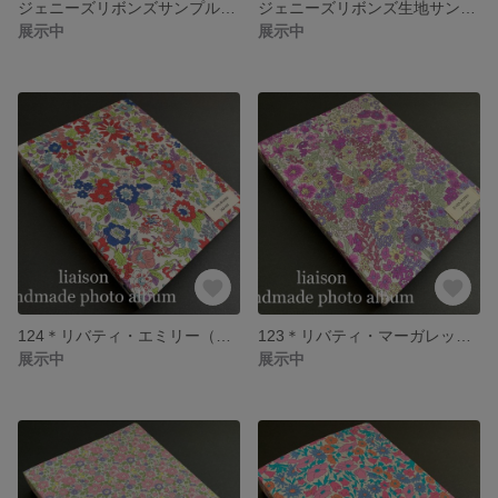
ジェニーズリボンズサンプルページ
ジェニーズリボンズ生地サンプル
展示中
展示中
124＊リバティ・エミリー（ボルドー）フォトアルバム
123＊リバティ・マーガレットアニー（PY）フォトアルバム
展示中
展示中