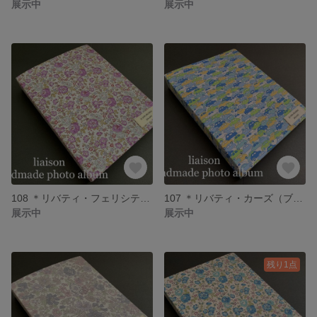
展示中
展示中
108 ＊リバティ・フェリシテ（パープル）フォトアルバム
107 ＊リバティ・カーズ（ブルーイエロー系）フォトアルバム
展示中
展示中
残り1点