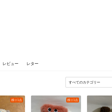
レビュー
レター
残り1点
残り1点