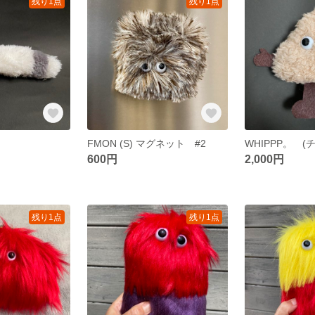
残り1点
残り1点
FMON (S) マグネット #2
WHIPPP。 (
600円
2,000円
残り1点
残り1点