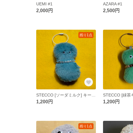
UEMI #1
AZARA #1
2,000円
2,500円
残り1点
STECCO [ソーダミルク] キーホルダー
1,200円
1,200円
残り1点