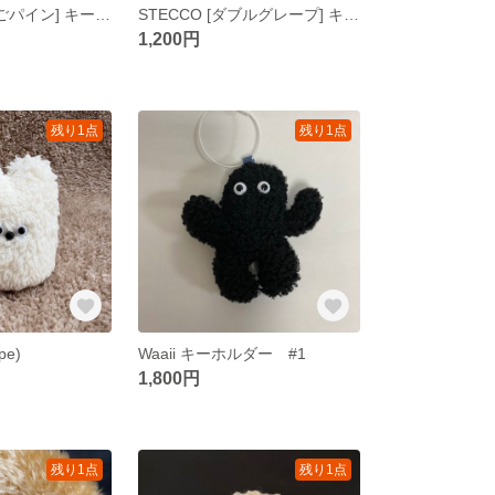
STECCO [いちごパイン] キーホルダー
STECCO [ダブルグレープ] キーホルダー
1,200円
残り1点
残り1点
pe)
Waaii キーホルダー #1
1,800円
残り1点
残り1点