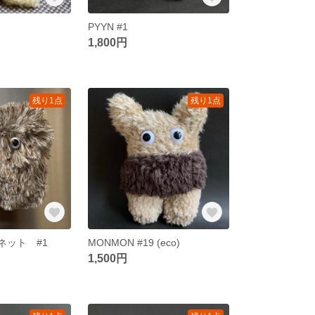
PYYN #1
1,800円
残り1点
残り1点
グネット #1
MONMON #19 (eco)
1,500円