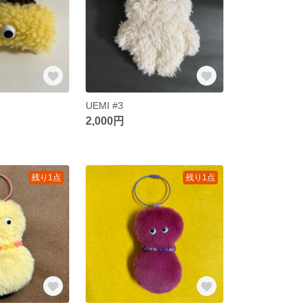
UEMI #3
2,000円
残り1点
残り1点