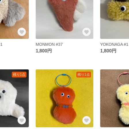
#1
MONMON #37
YOKONAGA #1
1,800円
1,800円
残り1点
残り1点