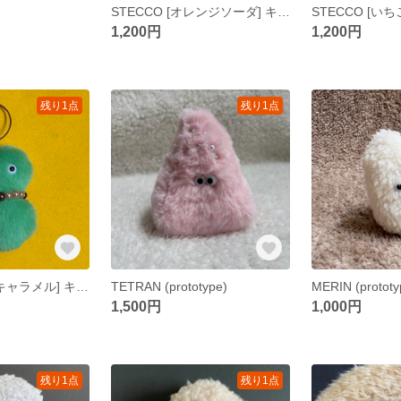
STECCO [オレンジソーダ] キーホルダー
1,200円
1,200円
残り1点
残り1点
STECCO [緑茶キャラメル] キーホルダー
TETRAN (prototype)
MERIN (prototy
1,500円
1,000円
残り1点
残り1点