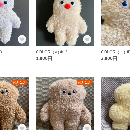
3
COLORI (M) #12
COLORI (LL) #
1,800円
3,800円
残り1点
残り1点