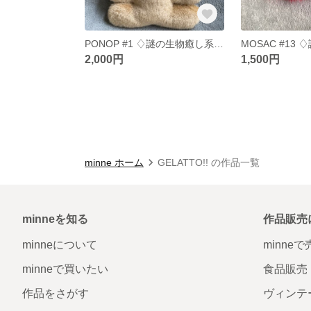
PONOP #1 ♢謎の生物癒し系ぬいぐるみ
2,000円
1,500円
minne ホーム
GELATTO!! の作品一覧
minneを知る
作品販売
minneについて
minne
minneで買いたい
食品販売
作品をさがす
ヴィンテ