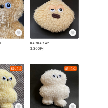
9
KAOKAO #2
1,300円
残り1点
残り1点