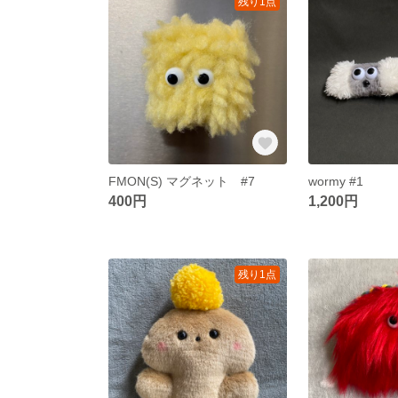
残り1点
FMON(S) マグネット #7
wormy #1
400円
1,200円
残り1点