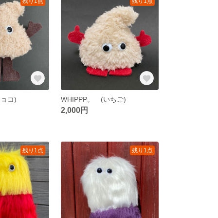
残り1点
残り1点
チョコ)
WHIPPP。 (いちご)
2,000円
残り1点
残り1点