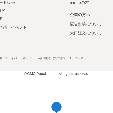
ード販売
minneの本
LUS
企業の方へ
AB
広告出稿について
企画・イベント
大口注文について
用
プライバシーポリシー
会社概要
採用情報
メディアキット
©GMO Pepabo, Inc. All rights reserved.