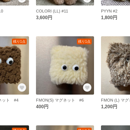
10
COLORI (LL) #11
PYYN #2
3,600円
1,800円
残り1点
残り1点
グネット #4
FMON(S) マグネット #6
FMON (L) マ
400円
1,200円