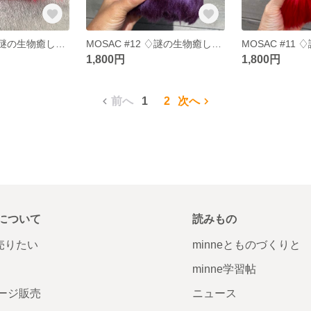
MOSAC #13 ♢謎の生物癒し系ぬいぐるみ
MOSAC #12 ♢謎の生物癒し系ぬいぐるみ
1,800円
1,800円
前へ
1
2
次へ
について
読みもの
で売りたい
minneとものづくりと
minne学習帖
ージ販売
ニュース