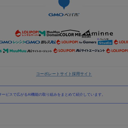
コーポレートサイト
採用サイト
ービスで広がるAI機能の取り組みをまとめて紹介しています。