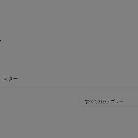
r
レター