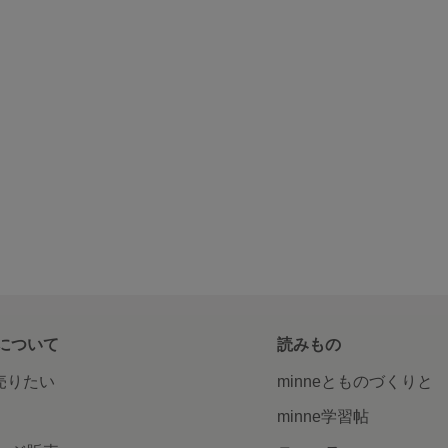
について
読みもの
で売りたい
minneとものづくりと
minne学習帖