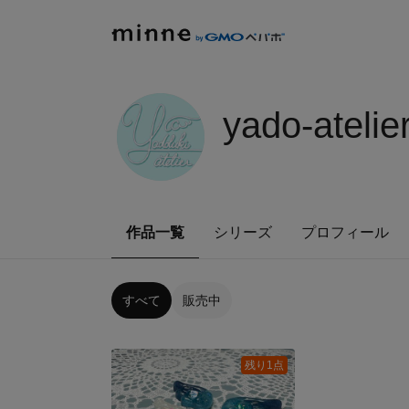
yado-atelie
作品一覧
シリーズ
プロフィール
すべて
販売中
残り1点