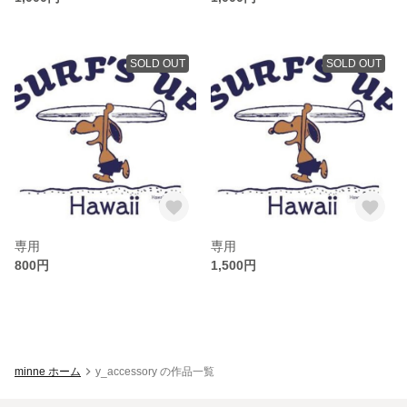
SOLD OUT
SOLD OUT
専用
専用
800円
1,500円
minne ホーム
y_accessory の作品一覧