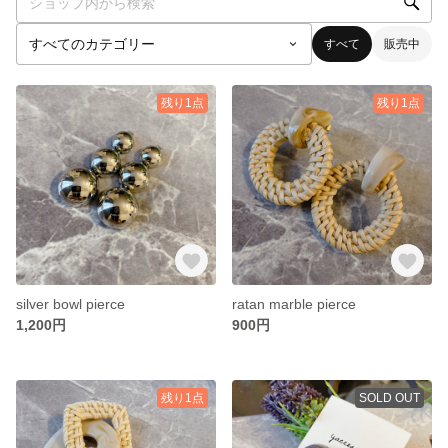
すべて
販売中
残り1点
残り1点
silver bowl pierce
ratan marble pierce
1,200円
900円
残り1点
SOLD OUT