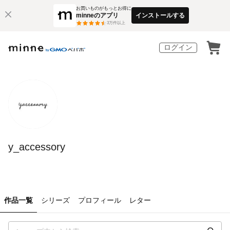
お買いものがもっとお得に
minneのアプリ
インストールする
3
万件以上
ログイン
y_accessory
作品一覧
シリーズ
プロフィール
レター