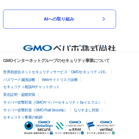
AIへの取り組み
GMOインターネットグループのセキュリティ事業について
世界初総合ネットセキュリティサービス「GMOセキュリティ24」
パスワード漏洩診断
Webサイトリスク診断
セキュリティ相談AIチャットボット
実在証明・盗聴対策
サイバー攻撃対策（GMOサイバーセキュリティ byイエラエ）
サイバー攻撃対策（GMO Flatt Security）
なりすまし対策
セキュリティ事業の軌跡