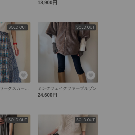
18,900円
SOLD OUT
SOLD OUT
リバティパッチワークスカート2024 プチサイズ
ミンクフェイクファーブルゾン
24,600円
SOLD OUT
SOLD OUT