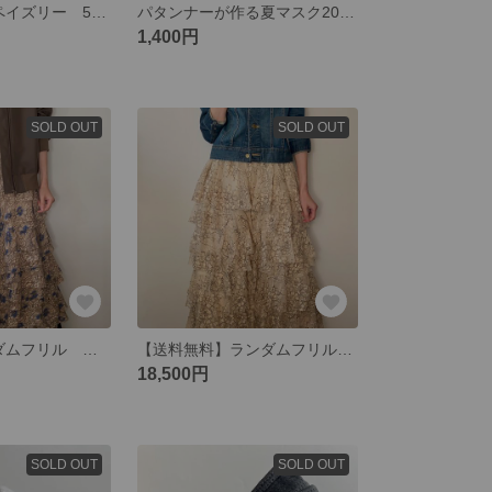
【SALE】水彩ペイズリー 5ティアードスカート2022 ネイビー
パタンナーが作る夏マスク2022 立体グレー
1,400円
SOLD OUT
SOLD OUT
【SALE】ランダムフリル ゆらゆらスカート
【送料無料】ランダムフリル ふわふわスカート
18,500円
SOLD OUT
SOLD OUT