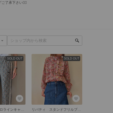
承下さい🙇‍♀️
SOLD OUT
SOLD OUT
リバティ キャロラインキャンベル2ラインパンツ
リバティ スタンドフリルブラウス