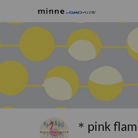
＊pink fla