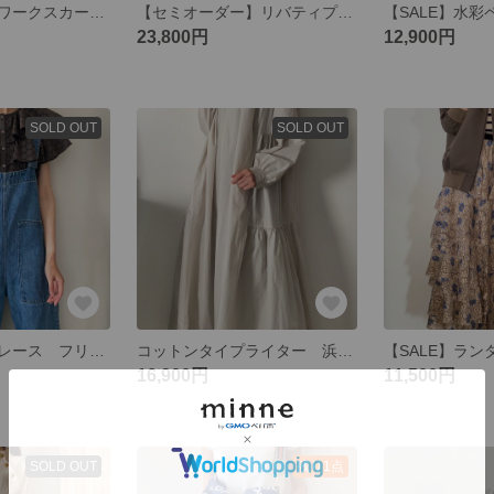
リバティパッチワークスカート2022 プチ
【セミオーダー】リバティプリント 5ティアードスカート2022
23,800円
12,900円
SOLD OUT
SOLD OUT
コットンリネンレース フリルブラウス
コットンタイプライター 浜辺のドレス
16,900円
11,500円
SOLD OUT
残り1点