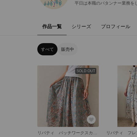
平日は本職のパタンナー業務をし
作品一覧
シリーズ
プロフィール
すべて
販売中
SOLD OUT
リバティ パッチワークスカート2026