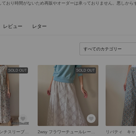
ており時間がないため再販やオーダーは承っておりません。悪しからずご了
レビュー
レター
SOLD OUT
SOLD OUT
リバティ フレンチスリーブプリーツワンピース
2wsy フラワーチュールレーススカート