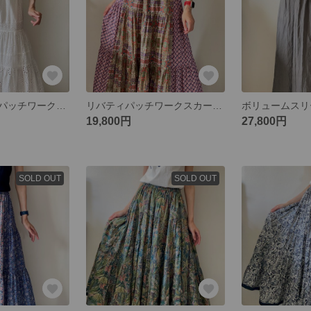
コットンレースパッチワークスカート
リバティパッチワークスカート2023 マキシ レッド
19,800円
27,800円
SOLD OUT
SOLD OUT