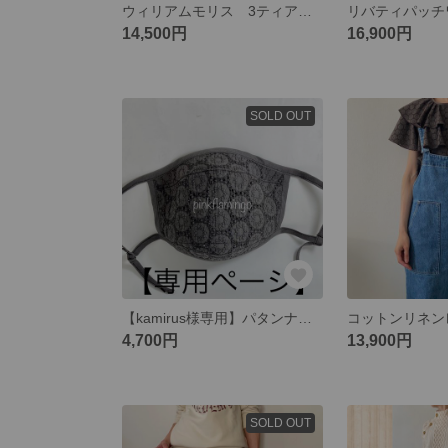
ウィリアムモリス 3ティアードスカート ネイビー レギュラーサイズ
14,500円
16,900円
SOLD OUT
【kamirus様専用】パタンナーが作る夏マスク2022 舟型グレー
4,700円
13,900円
SOLD OUT