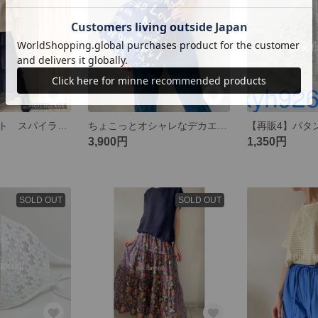
ヨウリュウドット スパイラルフリルスカート
ちょこっとオシャレなデカエコバッグ ネイビー
3,900円
1,350円
SOLD OUT
SOLD OUT