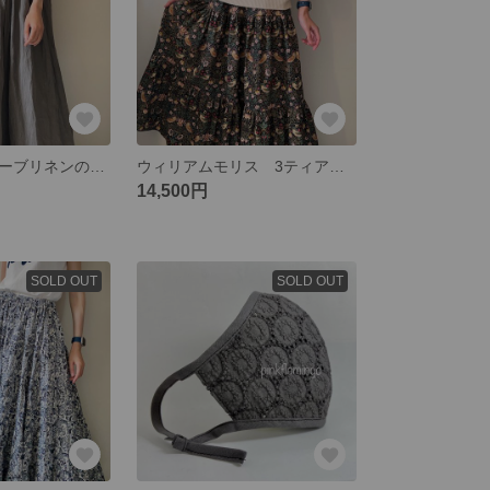
ボリュームスリーブリネンのドレス
ウィリアムモリス 3ティアードスカート モスグリーン レギュラーサイズ
14,500円
SOLD OUT
SOLD OUT