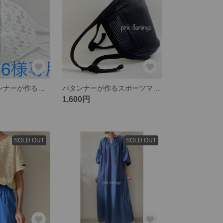
【再販4】パタンナーが作る夏マスク 小花レース
パタンナーが作るスポーツマスクⅡ
1,600円
SOLD OUT
SOLD OUT