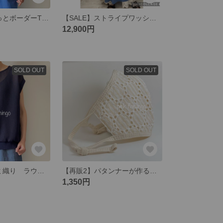
【SALE】さらっとボーダーTシャツ
【SALE】ストライプワッシャーボイル カフタンワンピース
12,900円
SOLD OUT
SOLD OUT
【SALE】カラミ織り ラウンドネックプルオーバー
【再販2】パタンナーが作るナチュラルフィットマスク サークルレース(ベージュ)
1,350円