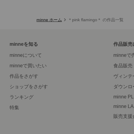
minne ホーム
＊pink flamingo＊ の作品一覧
minneを知る
作品販売
minneについて
minne
minneで買いたい
食品販売
作品をさがす
ヴィンテ
ショップをさがす
ダウンロ
minne P
ランキング
minne L
特集
販売支援