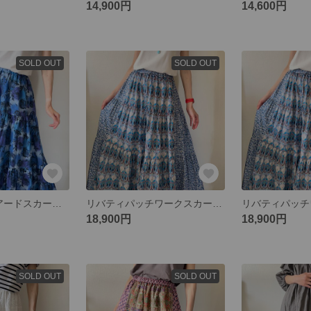
14,900円
14,600円
SOLD OUT
SOLD OUT
リバティ3ティアードスカート マダーチンツ
リバティパッチワークスカート2024 レギュラーサイズ
18,900円
18,900円
SOLD OUT
SOLD OUT