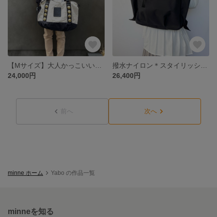
【Mサイズ】大人かっこいいボストンバッグ 選べる5色＊A4サイズ対応
撥水ナイロン＊スタイリッシュ2wayリュック＊PC・A4収納可能＊オプションにて斜めがけショルダー
24,000円
26,400円
前へ
次へ
minne ホーム
Yabo の作品一覧
minneを知る