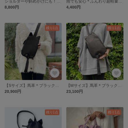
ショルダーや斜めがけにも！大人シンプル＊撥水ナイロンポシェット＊軽量＊レジャー・フェスに
雨でも安心＊ふんわり超軽量＊撥水ナイロン＊巾着ポシェット レジャー・フェスに
8,800円
4,400円
残り1点
残り1点
【Sサイズ】馬革＊ブラック＊ネコ＊ボディバッグ＊オプションにて名入れ可 旅行やお出かけに♪
【Mサイズ】馬革＊ブラック＊ネコ＊ボディバッグ＊オプションにて名入れ可 ギフトにも
20,900円
23,100円
残り1点
残り1点