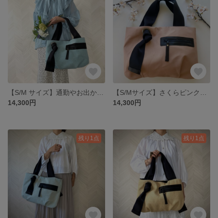
【S/M サイズ】通勤やお出かけに♪きれい色撥水トート オプションにて名入れ・斜めがけ可能
【S/Mサイズ】さくらピンク 大きめトート キャンバス素材＊オプションにて名入れ・斜めがけ・PCポケット追加可能
14,300円
14,300円
残り1点
残り1点