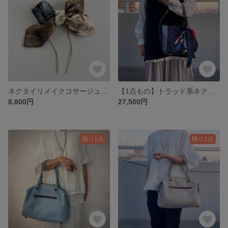
ネクタイリメイクコサージュ＊ベージュ系 1点もの
【1点もの】トラッド系ネクタイ×ジャガード生地＊バケツバッグ オプションでコサージュ付にも♡
8,800円
27,500円
残り1点
残り1点