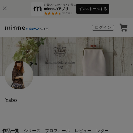
お買いものがもっとお得に
minneのアプリ
インストールする
3
万件以上
ログイン
Yabo
作品一覧
シリーズ
プロフィール
レビュー
レター