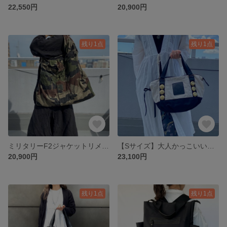
22,550円
20,900円
残り1点
残り1点
ミリタリーF2ジャケットリメイク＊2WAYショルダー＊迷彩柄＊フランス軍＊A4収納可
【Sサイズ】大人かっこいいボストンバッグ選べる5色
20,900円
23,100円
残り1点
残り1点