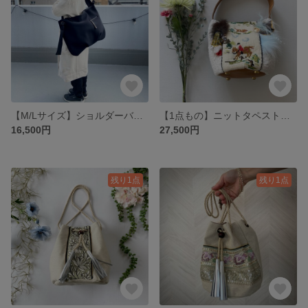
【M/Lサイズ】ショルダーバッグ＊ジムや旅行・マザーズバッグにも♪ネオプレーン素材＊オプションにて名入れ ブラック
【1点もの】ニットタペストリー×カーテン生地＊バケツバッグ ICカードポケット付
16,500円
27,500円
残り1点
残り1点