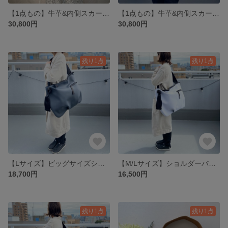
【1点もの】牛革&内側スカーフボストンバッグ＊サックスブルー＊A4サイズ
【1点もの】牛革&内側スカーフボストンバッグ＊オフベージュ A4サイズ
30,800円
30,800円
残り1点
残り1点
【Lサイズ】ビッグサイズショルダー＊ジムや旅行・マザーズバッグにも♪ネオプレーン素材＊オプションにて名入れ グレー
【M/Lサイズ】ショルダーバッグ＊ジムや旅行・マザーズバッグにも♪ネオプレーン素材＊オプションにて名入れ ホワイト
18,700円
16,500円
残り1点
残り1点