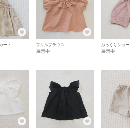
カート
フリルブラウス
ぷっくりショー
展示中
展示中