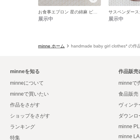
お食事エプロン 星の綿麻 ビニールコーティング
展示中
展示中
minne ホーム
handmade baby girl clothes* 
minneを知る
作品販売
minneについて
minne
minneで買いたい
食品販売
作品をさがす
ヴィンテ
ショップをさがす
ダウンロ
minne P
ランキング
minne L
特集