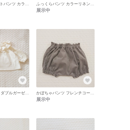
シンプルショートパンツ カラーリネン ソイラテ
ふっくらパンツ カラーリネン ソイラテ
展示中
フリルスモック ダブルガーゼ きなり
かぼちゃパンツ フレンチコーデュロイ ミルクココア
展示中