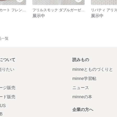
サスペンダースカート フレンチコーデュロイ あずきミルク
フリルスモック ダブルガーゼ スモーキーピンク
展示中
展示中
の作品一覧
について
読みもの
で売りたい
minneとものづくりと
minne学習帖
ージ販売
ニュース
ード販売
minneの本
LUS
企業の方へ
AB