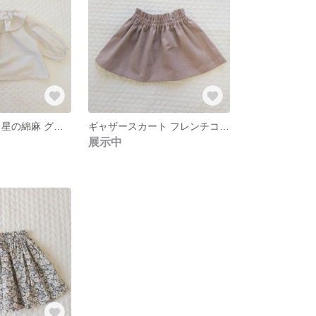
フリルスモック 星の綿麻 グレイッシュピンク
ギャザースカート フレンチコーデュロイ あずきミルク
展示中