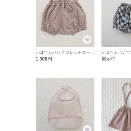
かぼちゃパンツ フレンチコーデュロイ あずきミルク
1,300円
展示中