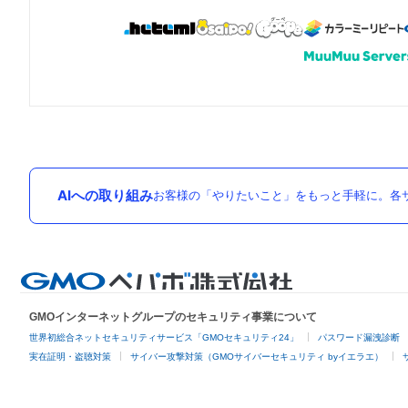
AIへの取り組み
お客様の「やりたいこと」をもっと手軽に。各サ
GMOインターネットグループのセキュリティ事業について
世界初総合ネットセキュリティサービス「GMOセキュリティ24」
パスワード漏洩診断
実在証明・盗聴対策
サイバー攻撃対策（GMOサイバーセキュリティ byイエラエ）