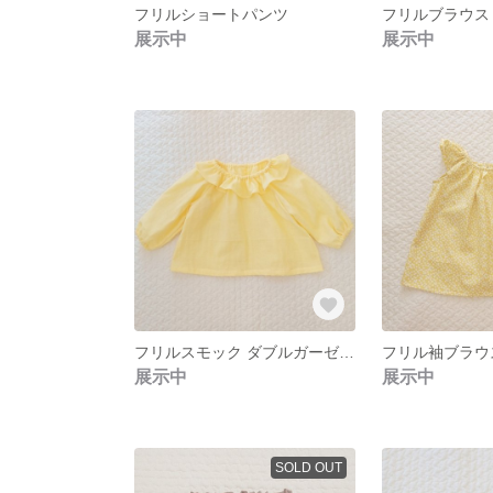
フリルショートパンツ
フリルブラウス
展示中
展示中
フリルスモック ダブルガーゼ イエロー
フリル袖ブラウ
展示中
展示中
SOLD OUT