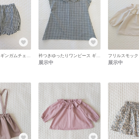
かぼちゃパンツ ギンガムチェック
衿つきゆったりワンピース ギンガムチェック
展示中
展示中