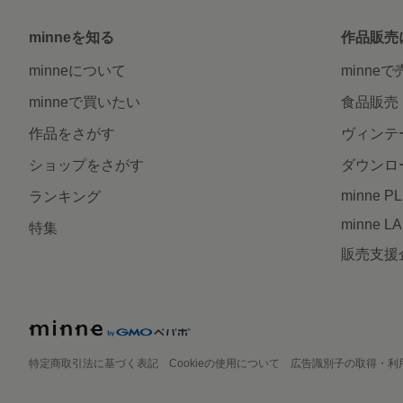
minneを知る
作品販売
minneについて
minne
minneで買いたい
食品販売
作品をさがす
ヴィンテ
ショップをさがす
ダウンロ
minne P
ランキング
minne L
特集
販売支援
特定商取引法に基づく表記
Cookieの使用について
広告識別子の取得・利