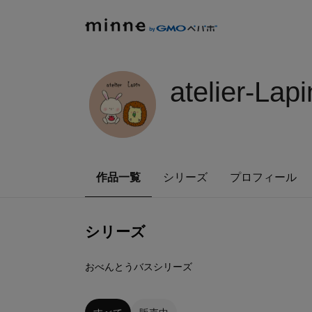
atelier-Lapi
作品一覧
シリーズ
プロフィール
シリーズ
5
点
おべんとうバスシリーズ