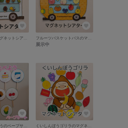
虫かごバスのマグネットシアター
フルーツバスケットバスのマグネットシアター
展示中
おやつをたべようのペープサート
くいしんぼうゴリラのマグネットシアター