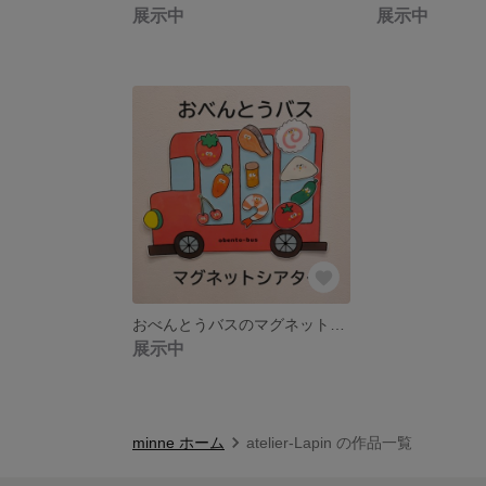
展示中
展示中
おべんとうバスのマグネットシアター
展示中
minne ホーム
atelier-Lapin の作品一覧