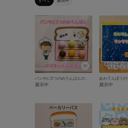
すべて
販売中
パンやに5つのめろんぱんのマグネットシアター
展示中
展示中