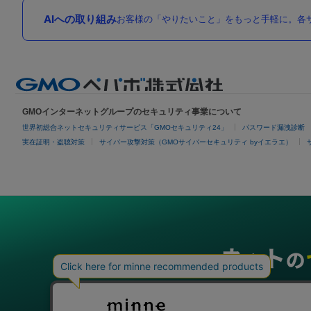
AIへの取り組み
お客様の「やりたいこと」をもっと手軽に。各サ
GMOインターネットグループのセキュリティ事業について
世界初総合ネットセキュリティサービス「GMOセキュリティ24」
パスワード漏洩診断
実在証明・盗聴対策
サイバー攻撃対策（GMOサイバーセキュリティ byイエラエ）