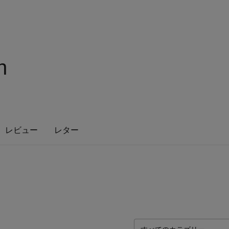
n
レビュー
レター