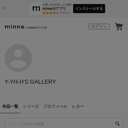
お買いものがもっとお得に
minneのアプリ
インストールする
3
万件以上
ログイン
Y-YH-H'S GALLERY
作品一覧
シリーズ
プロフィール
レター