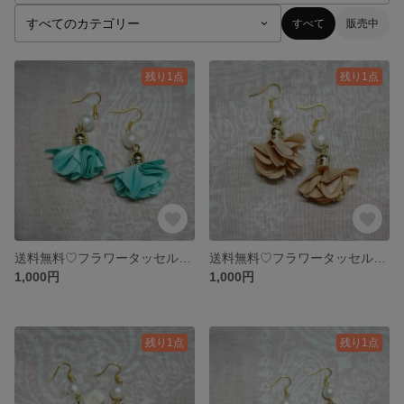
すべて
販売中
残り1点
残り1点
送料無料♡フラワータッセルピアス
送料無料♡フラワータッセルピアス
1,000円
1,000円
残り1点
残り1点