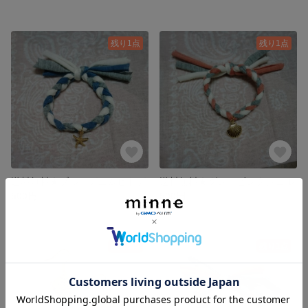
残り1点
残り1点
送料無料★ブルーデニムヒトデ
送料無料★グレーピンクシェル
500円
500円
残り1点
残り1点