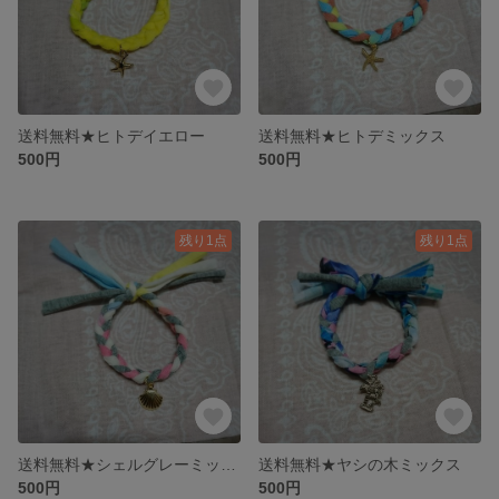
送料無料★ヒトデイエロー
送料無料★ヒトデミックス
500円
500円
残り1点
残り1点
送料無料★シェルグレーミックス
送料無料★ヤシの木ミックス
500円
500円