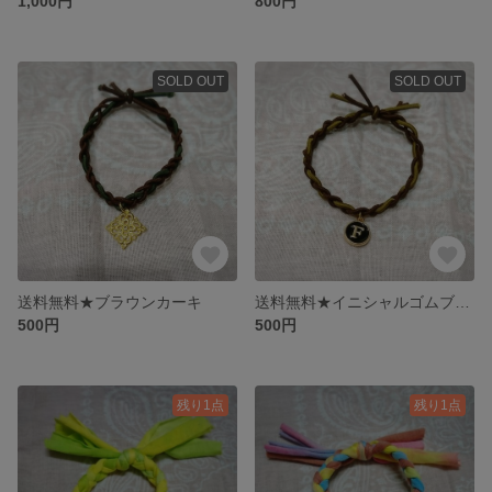
1,000円
800円
SOLD OUT
SOLD OUT
送料無料★ブラウンカーキ
送料無料★イニシャルゴムブレス
500円
500円
残り1点
残り1点