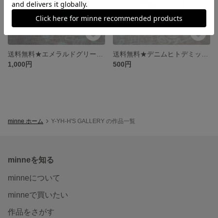
送料無料★エメラルドグリーンピアス
送料無料★デニムヒトデミックス
1,000円
500円
minne ホーム
Y-YH-H'S GALLERY の作品一覧
minneを知る
minneについて
minneで買いたい
作品をさがす