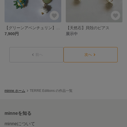
【グリーンアベンチュリン】さかなのピアス🐟
【天然石】貝殻のピアス
7,900円
展示中
前へ
次へ
minne ホーム
TERRE Editions の作品一覧
minneを知る
minneについて