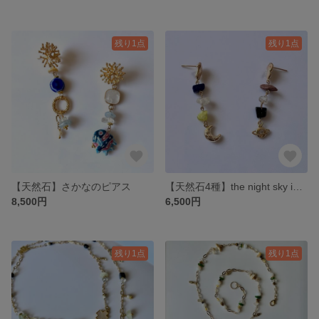
残り1点
残り1点
【天然石】さかなのピアス
【天然石4種】the night sky in the darkness
8,500円
6,500円
残り1点
残り1点