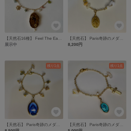
【天然石16種】 Feel The Earth🌍💎 ジオード ゴージャス 高級 ロングネックレス 華やか カラフル 地球 エネルギー 大地 パール
【天然石】 Paris奇跡のメダイ ブレスレット
展示中
8,200円
残り1点
残り1点
【天然石】 Paris奇跡のメダイ ブレスレット
【天然石】 Paris奇跡のメダイ ブレスレット
8,500円
5,000円