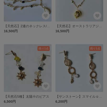
【天然石】2連のネックレス/天然石を沢山使ったラグジュアリーなチェーンのネックレス
【天然石】オーストラリアジェイド💎 ロングネックレス 天然石贅沢使い 存在感 華やか ゴージャス バカンス バケーション 淡水パール シェル
16,500円
16,500円
残り1点
残り1点
【天然石5種】太陽🌞のピアス
【サンストーン】スマイル☺︎のピアス
6,500円
6,200円