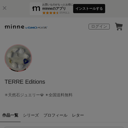
お買いものがもっとお得に
minneのアプリ
インストールする
3
万件以上
ログイン
TERRE Editions
✳︎天然石ジュエリー💎 ✴︎全国送料無料
作品一覧
シリーズ
プロフィール
レター