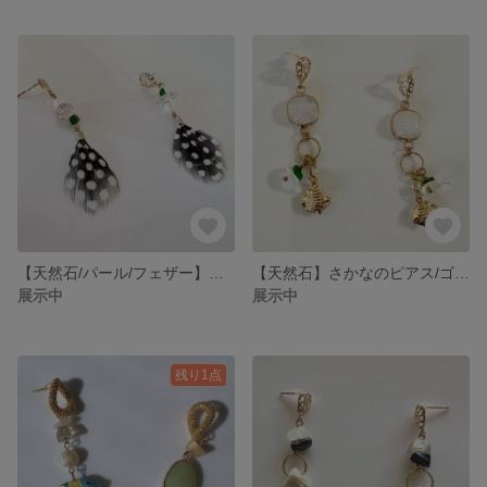
【天然石/パール/フェザー】ピアス
【天然石】さかなのピアス/ゴールド 水晶とダイオプサイト
展示中
展示中
残り1点