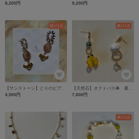
8,200円
9,200円
残り1点
残り1点
【サンストーン】とりのピアス💎 天然石 野鳥 ベージュ
【天然石】オクトパス🐙 夏のピアス タコ グリーン系 ラグジュアリー
4,500円
7,600円
残り1点