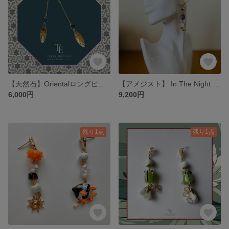
【天然石】Orientalロングピアス 💎 アパタイト オリエンタル アジアンテイスト 揺れるピアス ゴージャス ゴールド
【アメジスト】 In The Night Sky💫 天然石 星空 ゴージャス ロングピアス 揺れるピアス ラグジュアリー 星 月 ロマンティック 夜空
6,000円
9,200円
残り1点
残り1点