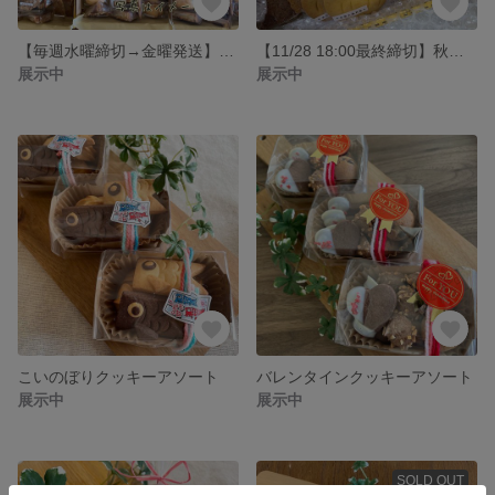
【毎週水曜締切→金曜発送】週末のお楽しみ箱
【11/28 18:00最終締切】秋のお楽しみ箱
展示中
展示中
こいのぼりクッキーアソート
バレンタインクッキーアソート
展示中
展示中
SOLD OUT