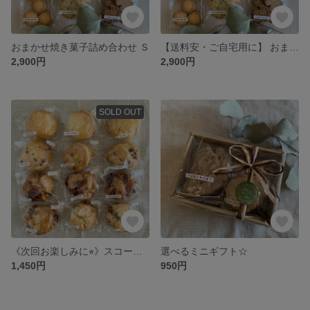
おまかせ焼き菓子詰め合わせ Ｓ
【送料安・ご自宅用に】 おまかせ焼き菓子詰め合わせ Ｓ
2,900円
2,900円
SOLD OUT
《次回お楽しみに⭐︎》スコーン詰め合わせ
選べるミニギフト☆
1,450円
950円