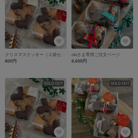
クリスマスクッキー（２袋セット）
okiさま専用ご注文ページ
800円
8,600円
SOLD OUT
SOLD OUT