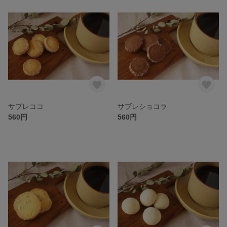
サブレココ
サブレショコラ
560円
560円