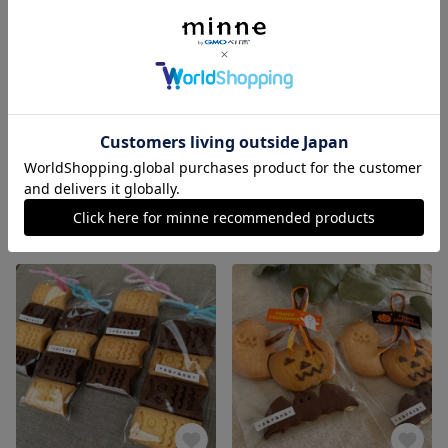
ハートのクッキー（2袋）
無農薬ハッサクのオランジェット（2袋）
展示中
800円