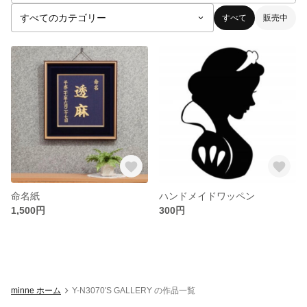
すべて
販売中
命名紙
ハンドメイドワッペン
1,500円
300円
minne ホーム
Y-N3070'S GALLERY の作品一覧