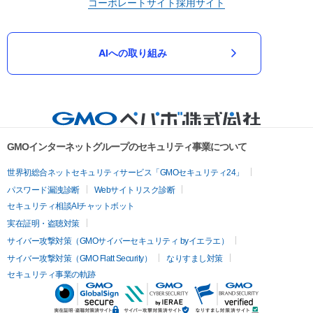
コーポレートサイト
採用サイト
AIへの取り組み
GMOインターネットグループのセキュリティ事業について
世界初総合ネットセキュリティサービス「GMOセキュリティ24」
パスワード漏洩診断
Webサイトリスク診断
セキュリティ相談AIチャットボット
実在証明・盗聴対策
サイバー攻撃対策（GMOサイバーセキュリティ byイエラエ）
サイバー攻撃対策（GMO Flatt Security）
なりすまし対策
セキュリティ事業の軌跡