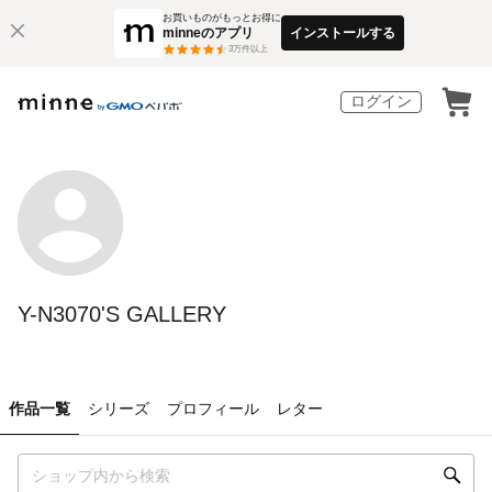
お買いものがもっとお得に
minneのアプリ
インストールする
3
万件以上
ログイン
Y-N3070'S GALLERY
作品一覧
シリーズ
プロフィール
レター