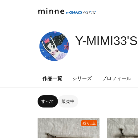
Y-MIMI33'
作品一覧
シリーズ
プロフィール
すべて
販売中
残り1点