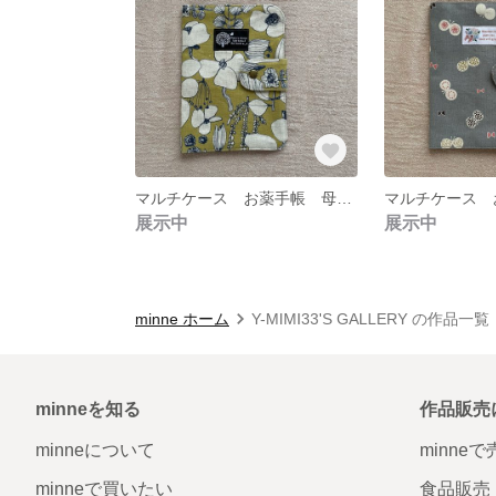
マルチケース お薬手帳 母子手帳 通帳ケース
展示中
展示中
minne ホーム
Y-MIMI33'S GALLERY の作品一覧
minneを知る
作品販売
minneについて
minne
minneで買いたい
食品販売