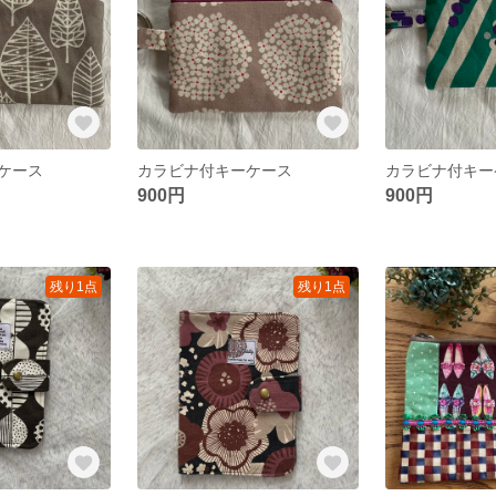
ケース
カラビナ付キーケース
カラビナ付キー
900円
900円
残り1点
残り1点