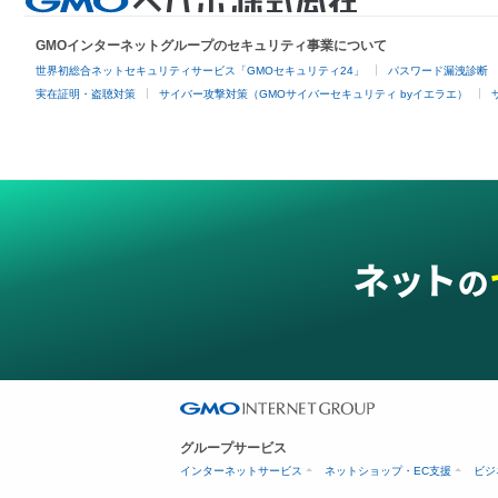
GMOインターネットグループのセキュリティ事業について
世界初総合ネットセキュリティサービス「GMOセキュリティ24」
パスワード漏洩診断
実在証明・盗聴対策
サイバー攻撃対策（GMOサイバーセキュリティ byイエラエ）
グループサービス
インターネットサービス
ネットショップ・EC支援
ビジ