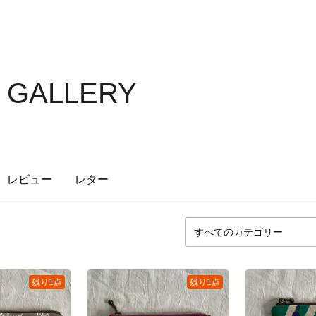
S GALLERY
レビュー
レター
残り1点
残り1点