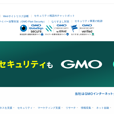
セキュリティ相談AIチャットボット
Webサイトリスク診断
セキュリティ事業の軌跡
サイバー攻撃対策（GMO Flatt Security）
なりすまし対策
ネスを支援
セキュリティ
マーケティング支援
リサーチ
情報収集
ネット金融