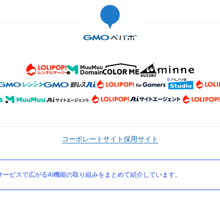
コーポレートサイト
採用サイト
ービスで広がるAI機能の取り組みをまとめて紹介しています。