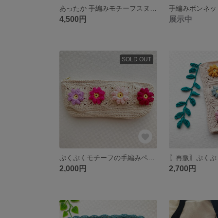
あったか 手編みモチーフスヌード(くすみピンク)
手編みボンネッ
4,500円
展示中
SOLD OUT
ぷくぷくモチーフの手編みペンケース (ピンク)
2,000円
2,700円