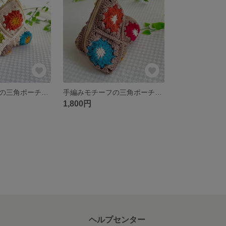
手編みモチーフの三角ポーチ(大) 【ベージュ】
手編みモチーフの三角ポーチ(大) 【チョコ】
1,800円
ヘルプセンター