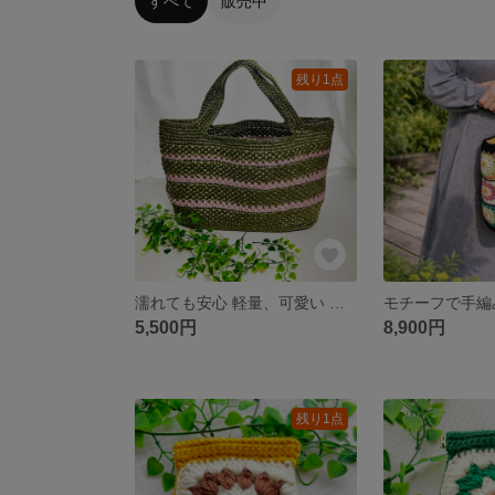
すべて
販売中
残り1点
濡れても安心 軽量、可愛い ビニール紐バッグ（特大）
5,500円
8,900円
残り1点