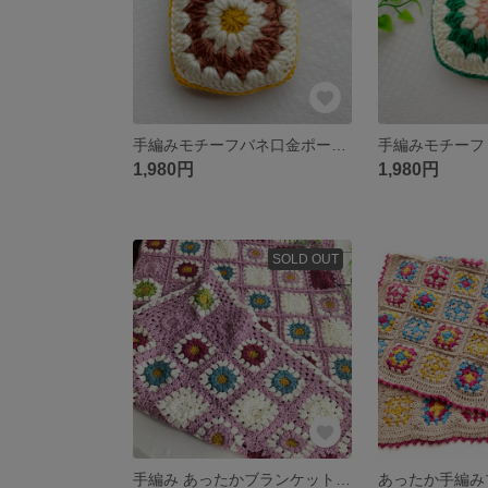
手編みモチーフバネ口金ポーチ(ブラウン)
1,980円
1,980円
SOLD OUT
手編み あったかブランケット ライラック
あったか手編み