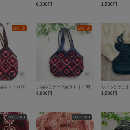
6,380円
1,580円
残り1点
残り1点
手編みモチーフ編み レトロ調ハンドbag(赤)
手編みモチーフ編み レトロ調ハンドbag(青)
4,000円
1,580円
SOLD OUT
SOLD OUT