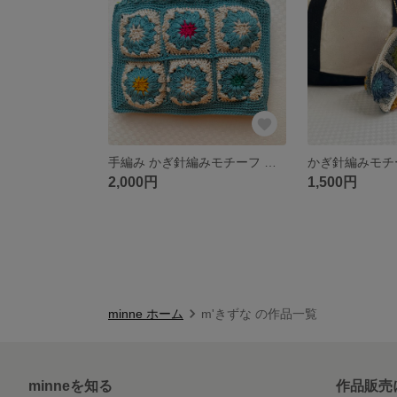
手編み かぎ針編みモチーフ ポーチ(BULL)
2,000円
1,500円
minne ホーム
m'きずな の作品一覧
minneを知る
作品販売