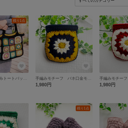
残り1点
モチーフで手編みトートバッグ(ブラック)
手編みモチーフ バネ口金モチーフ（ネイビー）
1,980円
1,980円
残り1点