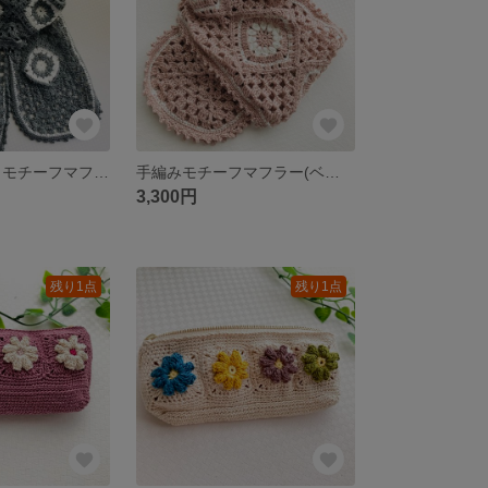
【再販】手編み モチーフマフラー(グレー)
手編みモチーフマフラー(ベビーピンク)
3,300円
残り1点
残り1点