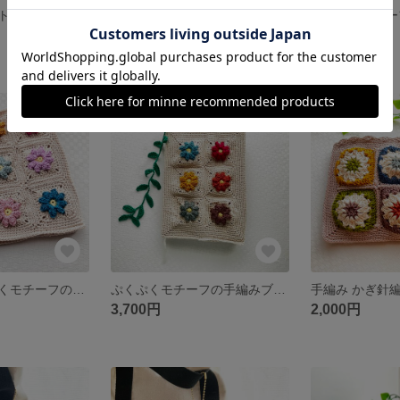
トニット帽子
ぷくぷくモチーフの手編みペンケース (ロイヤルブルー)
2,000円
2,000円
SOLD OUT
残り1点
〖再販〗ぷくぷくモチーフの手編みブックカバー (文庫本サイズ)
ぷくぷくモチーフの手編みブックカバー(単行本サイズ)
3,700円
2,000円