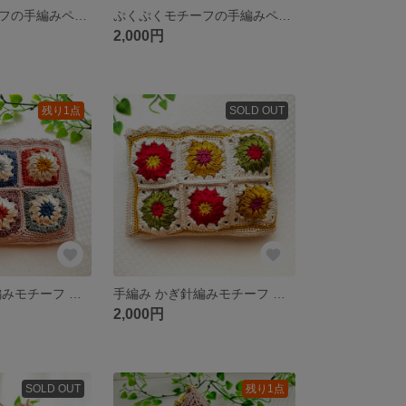
ぷくぷくモチーフの手編みペンケース (ラズベリー)
ぷくぷくモチーフの手編みペンケース (ナチュラル)
2,000円
残り1点
SOLD OUT
手編み かぎ針編みモチーフ ポーチ(くすみピンク)
手編み かぎ針編みモチーフ ポーチ(秋カラー)
2,000円
SOLD OUT
残り1点