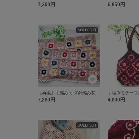
7,300円
6,850円
SOLD OUT
【再販】手編み かぎ針編み花柄ブランケット(モスピンク)
7,280円
4,000円
SOLD OUT