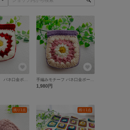
手編みモチーフ バネ口金ポーチ（レッド）
手編みモチーフ バネ口金ポーチ(ピンク)
1,980円
残り1点
残り1点