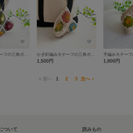
かぎ針編みモチーフの三角ポーチ
かぎ針編みモチーフの三角ポーチ(ベージュ)
1,500円
1,800円
前へ
1
2
3
次へ
について
読みもの