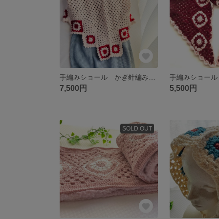
手編みショール かぎ針編み三角ショール
7,500円
5,500円
SOLD OUT