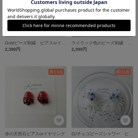
Goldビーズ刺繍 ピアスorイヤリング
ライラック色のビーズ刺繍 ピアスorイヤリング
2,390円
2,390円
残り1点
残り1点
赤の天然石ピアスorイヤリング
白/チェコビーズシャワー ピアスorイヤリング