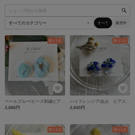
すべて
販売中
残り1点
残り1点
ペールブルー/ビーズ刺繍ピアスorイヤリング
ハイドレンジア/あお ピアスorイヤリング
2,880円
2,600円
残り1点
残り1点