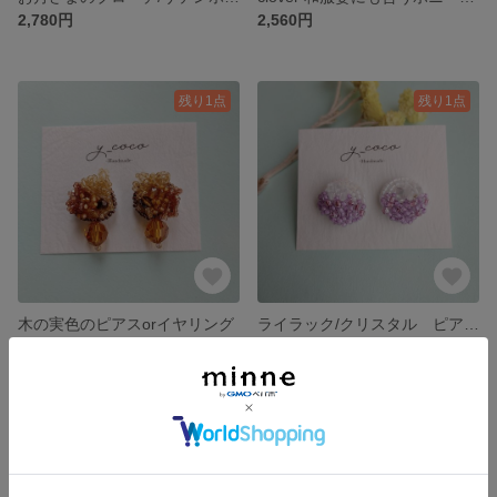
2,780円
2,560円
残り1点
残り1点
木の実色のピアスorイヤリング
ライラック/クリスタル ピアスorイヤリング
2,500円
2,390円
残り1点