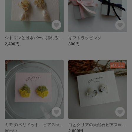
シトリンと淡水パール揺れるピアス
ギフトラッピング
2,400円
300円
残り1点
ミモザ/ペリドット ピアスorイヤリング
白とクリアの天然石ピアスorイヤリング
展示中
2,000円