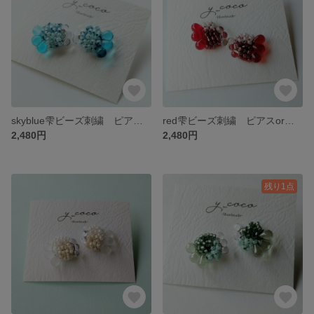
skyblue雫ビーズ刺繍 ピアスorイヤリング
red雫ビーズ刺繍 ピアスorイヤリング
2,480円
2,480円
残り1点