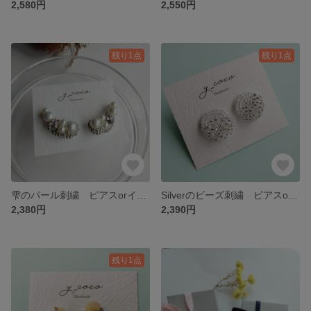
2,580円
2,550円
残り1点
残り1点
雫のパール刺繍 ピアスorイヤリング
Silverのビーズ刺繍 ピアスorイヤリング
2,380円
2,390円
残り1点