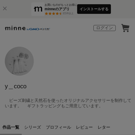
お買いものがもっとお得に
minneのアプリ
インストールする
3
万件以上
ログイン
y＿coco
ビーズ刺繍と天然石を使ったオリジナルアクセサリーを制作して
います。 ギフトラッピングもご用意しています。
作品一覧
シリーズ
プロフィール
レビュー
レター