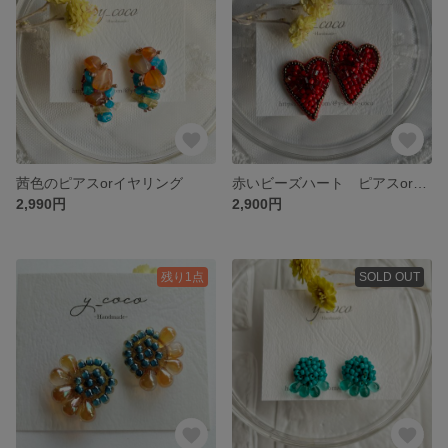
茜色のピアスorイヤリング
赤いビーズハート ピアスorイヤリング
2,990円
2,900円
残り1点
SOLD OUT