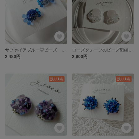
サファイアブルー雫ビーズ ピアスorイヤリング
ローズクォーツのビーズ刺繍 ピアスorイヤリング
2,480円
2,900円
残り1点
残り1点