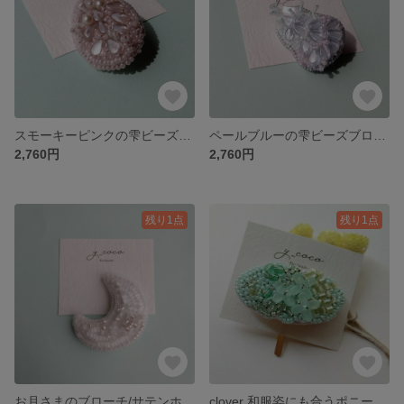
スモーキーピンクの雫ビーズブローチ
ペールブルーの雫ビーズブローチ
2,760円
2,760円
残り1点
残り1点
お月さまのブローチ/サテンホワイト
clover 和服姿にも合うポニーフック