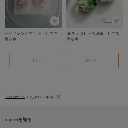
ハイドレンジア/しろ ピアスorイヤリング
緑/チェコビーズ刺繍 ピアスorイヤリング
展示中
展示中
前へ
次へ
minne ホーム
y＿coco の作品一覧
minneを知る