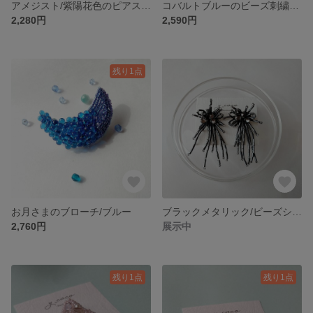
アメジスト/紫陽花色のピアスorイヤリング
コバルトブルーのビーズ刺繍 ピアスorイヤリング
2,280円
2,590円
残り1点
お月さまのブローチ/ブルー
ブラックメタリック/ビーズシャワー ピアスorイヤリング
2,760円
展示中
残り1点
残り1点