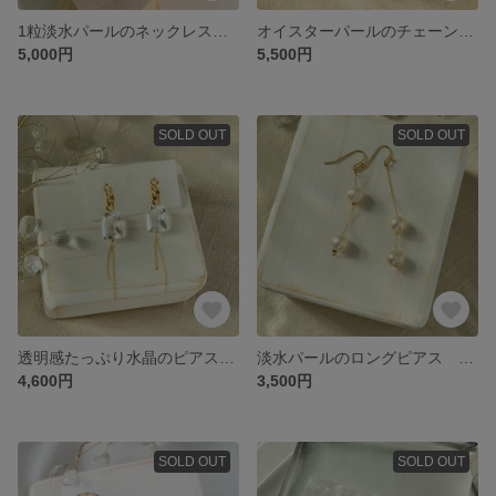
1粒淡水パールのネックレス 14KGF
オイスターパールのチェーンピアス 14KGF バロックパール
5,000円
5,500円
SOLD OUT
SOLD OUT
透明感たっぷり水晶のピアス 14kgf
淡水パールのロングピアス 18KGP 16KGP
4,600円
3,500円
SOLD OUT
SOLD OUT