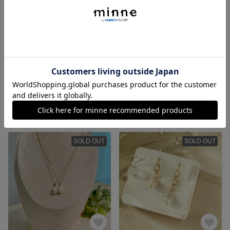
✨ エネルギー高めるアメトリンピアス 淡水パール＆アメトリンのチェーンピアス 14kgf
✨デザインイヤリング 透明感たっぷり水晶イヤリング 耳たぶ大きめの方向け☺︎ 14kgp ノンホールピアス ロッククリスタル
4,600円
4,600円
SOLD OUT
SOLD OUT