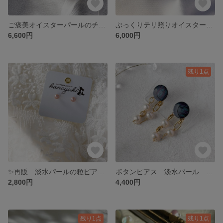
ご褒美オイスターパールのチェーンブレスレット 14KGF バロックパール
ぷっくりテリ照りオイスターパールのピアス バロックパール ゴールド サージカルステンレス
6,600円
6,000円
残り1点
✨再販 淡水パールの粒ピアス サージカルステンレス
ボタンピアス 淡水パール サージカルステンレス 14kgf
2,800円
4,400円
残り1点
残り1点