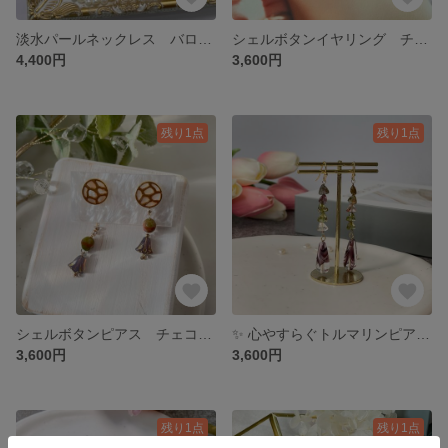
淡水パールネックレス バロックパール サージカルステンレス 16KGP
シェルボタンイヤリング チェコビーズ
4,400円
3,600円
残り1点
残り1点
シェルボタンピアス チェコビーズ
✨ 心やすらぐトルマリンピアス マルチカラー トルマリン チェコビーズ 18kgp
3,600円
3,600円
残り1点
残り1点