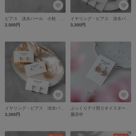
ピアス 淡水パール 小粒 ベビーパール 紫 パープル サージカルステンレス 入学式 オケージョン デイリー
イヤリング・ピアス 淡水パール 小粒 ベビーパール ナチュラルカラー 緑 グリーン サージカルステンレス 14KGF 入学式 オケージョン デイリー
2,500円
3,300円
イヤリング・ピアス 淡水パール 小粒 ベビーパール ナチュラルカラー 紫 パープル サージカルステンレス 14KGF 入学式 オケージョン デイリー
ぷっくりテリ照りオイスターパールのピアス バロックパール ピンク サージカルステンレス
3,300円
展示中