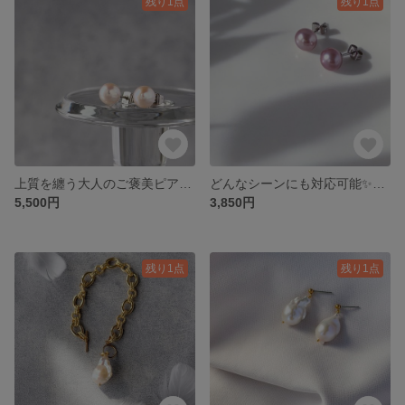
残り1点
残り1点
上質を纏う大人のご褒美ピアス あなたが映るツヤツヤパール 淡水パールの粒ピアス サージカルステンレス
どんなシーンにも対応可能✨ 淡水パールの粒ピアス ナチュラルカラー サージカルステンレス
5,500円
3,850円
残り1点
残り1点