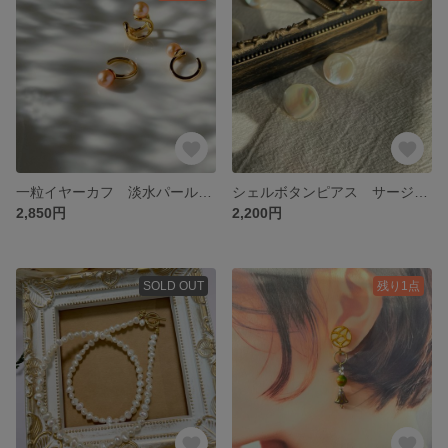
一粒イヤーカフ 淡水パール 14kgf
シェルボタンピアス サージカルステンレス シェルピアス ボタンピアス
2,850円
2,200円
SOLD OUT
残り1点