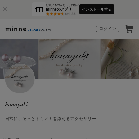
お買いものがもっとお得に
minneのアプリ
インストールする
3
万件以上
ログイン
hanayuki
日常に、そっとトキメキを添えるアクセサリー