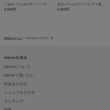
✨淡水パール&デザインイヤリング 耳たぶ大きめの方向け☺︎ 14kgp ノンホールピアス
淡水パールのフープピアス風スタッドピアス サージカルステンレス
3,500円
1,500円
minne ホーム
hanayuki の作品一覧
minneを知る
minneについて
minneで買いたい
作品をさがす
ショップをさがす
ランキング
特集