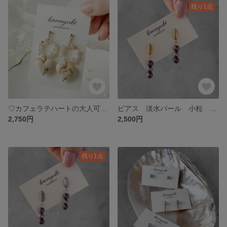
残り1点
♡カフェラテハートの大人可愛いピアス♡ ピアス 淡水パール バロックパール サージカルステンレス ハート デイリー
ピアス 淡水パール 小粒 ベビーパール 紫 パープル 18KGP 入学式 オケージョン デイリー
2,750円
2,500円
残り1点