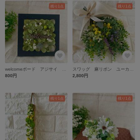
残り1点
残り1点
welcomeボード アジサイ ウォールグリーン 壁掛け 立て掛け アーティフィシャルフラワー フラワー フラワーアレンジメント ギフト プレゼント 造花 無料ラッピング 匿名発送
スワッグ 麻リボン ユーカリ 壁掛け アーティフィシャルフラワー フラワーアレンジメント ギフト プレゼント 無料ラッピング 匿名発送
800円
2,800円
残り1点
残り1点