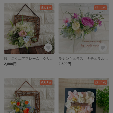
残り1点
残り1点
籐 スクエアフレーム クリスマスローズ ヒヤリンス 壁掛け アーティフィシャルフラワー 造花 ギフト プレゼント インテリア 匿名発送 簡易ラッピング付き
ラナンキュラス ナチュラル 陶器 母の日 アーティフィシャルフラワー フラワー フラワーアレンジメント プレゼント ギフト 造花 無料ラッピング 匿名発送
2,800円
2,500円
残り1点
残り1点