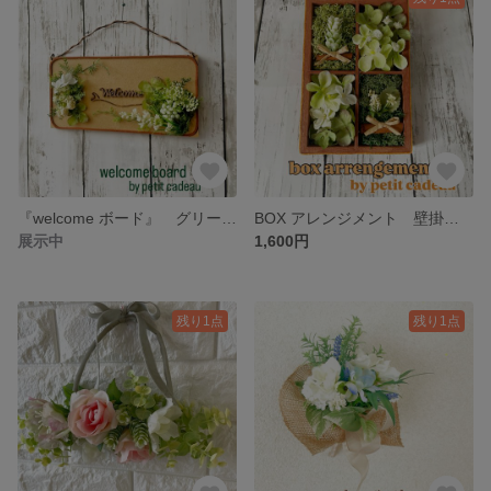
『welcome ボード』 グリーン アーティフィシャルフラワー 壁掛け フラワーアレンジメント ギフト プレゼント 造花 ウォールアレンジ 匿名発送
BOX アレンジメント 壁掛け アーティフィシャルフラワー ギフト プレゼント ウッドボード 造花 フラワーアレンジメント 匿名発送 無料ラッピング
展示中
1,600円
残り1点
残り1点