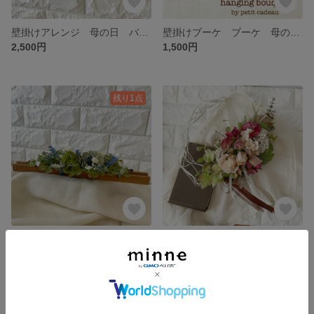
壁掛けアレンジ 母の日 バラ ナチュラル アーティフィシャルフラワー フラワー フラワーアレンジメント プレゼント ギフト 造花 匿名発送
壁掛けブーケ ブーケ 母の日 デルフィニュウム アーティフィシャルフラワー フラワー フラワーアレンジメント プレゼント ギフト 造花 匿名発送
2,500円
1,500円
残り1点
wall hanging ナチュラルアレンジ アーティフィシャルフラワー 造花 ギフト プレゼント 壁掛け フラワーアレンジメント 無料ラッピング 匿名発送
リース 壁掛けアレンジ 白つる フラワーアレンジ バラ かわいい ユーカリ ギフト プレゼント 無理ラッピング 匿名発送
2,000円
展示中