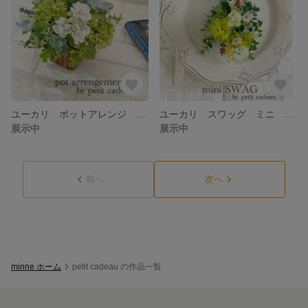
ユーカリ ポットアレンジ 夏らしい アーティフィシャルフラワー 造花 ギフト プレゼント 母の日 インテリア ナチュラル 無料簡易ラッピング
ユーカリ スワッグ ミニ 壁掛け アーティフィシャルフラワー 造花 ギフト プレゼント 母の日 インテリア ナチュラル 無料簡易ラッピング
展示中
展示中
前へ
次へ
minne ホーム
petit cadeau の作品一覧