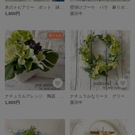
木のトピアリー ポット 緑 リボン アーティフィシャルフラワー プレゼント フラワーアレンジ 母の日 ギフト 観葉植物 匿名発送
壁掛けブーケ バラ 麻リボン アーティフィシャルフラワー 造花 ギフト プレゼント 母の日 インテリア ナチュラル 匿名発送
1,800円
展示中
残り1点
ナチュラルアレンジ 陶器 potアレンジ グリーン アーティフィシャルフラワー 造花 ギフト プレゼント インテリア ナチュラル 無料簡易ラッピング 匿名発送
ナチュラルなリース グリーン アーティフィシャルフラワー 造花 ギフト プレゼント 母の日 インテリア ナチュラル 無料簡易ラッピング 匿名発送
1,800円
展示中