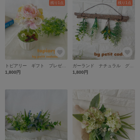
残り1点
残り1点
トピアリー ギフト プレゼント 母の日 インテリア雑貨 アーティフィシャルフラワー フラワーアレンジメント 造花 無料ラッピング 匿名発送
ガーランド ナチュラル グリーン 母の日 アーティフィシャルフラワー フラワー フラワーアレンジメント プレゼント ギフト 造花 無料ラッピング 匿名発送
1,800円
1,800円