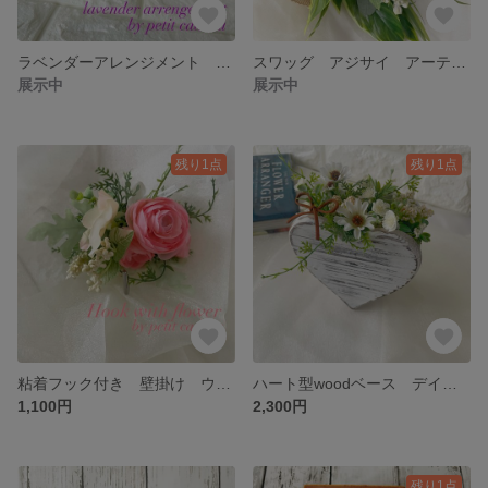
ラベンダーアレンジメント ナチュラル 陶器 母の日 ユーカリ アーティフィシャルフラワー フラワー フラワーアレンジメント プレゼント ギフト 造花 無料ラッピング 匿名発送
スワッグ アジサイ アーティフィシャルフラワー フラワーアレンジメント ギフト プレゼント 造花 匿名発送 簡易ラッピング付き
展示中
展示中
残り1点
残り1点
粘着フック付き 壁掛け ウォールグリーン アーティフィシャルフラワー フラワーアレンジメント ギフト プレゼント 造花 匿名発送 簡易ラッピング
ハート型woodベース デイジー ナチュラル 母の日 インテリア雑貨 フラワーアレンジメント プレゼント ギフト 造花 無料ラッピング 匿名発送
1,100円
2,300円
残り1点