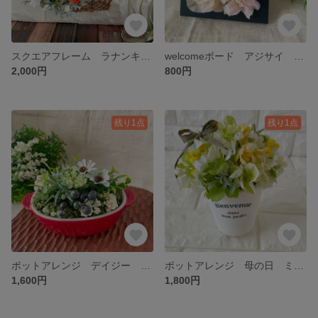
スクエアフレーム ラナンキュラス 壁掛け アーティフィシャルフラワー 造花 ギフト プレゼント インテリア 匿名発送 簡易ラッピング付き
welcomeボード アジサイ ウォールグリーン 壁掛け 立て掛け アーティフィシャルフラワー フラワー フラワーアレンジメント ギフト プレゼント 造花 無料ラッピング 匿名発送
2,000円
800円
残り1点
残り1点
ポットアレンジ デイジー 母の日 キッチン雑貨 ユーカリ アーティフィシャルフラワー フラワー フラワーアレンジメント プレゼント ギフト 造花 無料ラッピング 匿名発送
ポットアレンジ 母の日 ミモザ ユーカリ アーティフィシャルフラワー フラワー フラワーアレンジメント プレゼント ギフト 造花 無料ラッピング 匿名発送
1,600円
1,800円