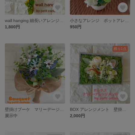
wall hanging 細長いアレンジ アーティフィシャルフラワー 造花 ギフト プレゼント 壁掛け フラワーアレンジメント 匿名発送 簡易ラッピング付き
小さなアレンジ ポットアレンジ 母の日 デイジー ユーカリ アーティフィシャルフラワー フラワー フラワーアレンジメント プレゼント ギフト 造花 無料ラッピング 匿名発送
1,800円
950円
残り1点
壁掛けブーケ マリーデージー ナチュラル 母の日 ユーカリ アーティフィシャルフラワー フラワーアレンジメント プレゼント ギフト 造花 匿名発送 無料ラッピング
BOX アレンジメント 壁掛け アーティフィシャルフラワー ギフト プレゼント 造花 フラワーアレンジメント 匿名発送 無料ラッピング
展示中
2,000円