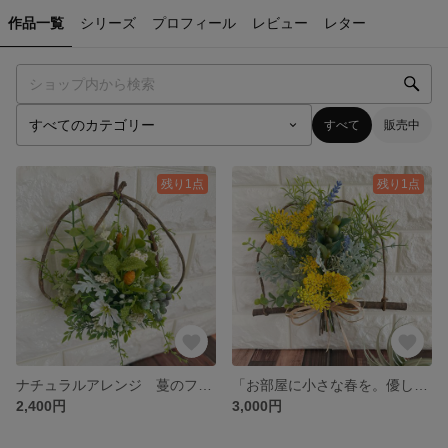
作品一覧
シリーズ
プロフィール
レビュー
レター
すべて
販売中
残り1点
残り1点
ナチュラルアレンジ 蔓のフレーム 壁掛け アーティフィシャルフラワー 造花 ギフト プレゼント インテリア 匿名発送 簡易ラッピング付き
「お部屋に小さな春を。優しい彩りのナチュラルスワッグ。」 壁掛け アーティフィシャルフラワー 造花 ギフト プレゼント インテリア 匿名発送 簡易ラッピング付き
2,400円
3,000円