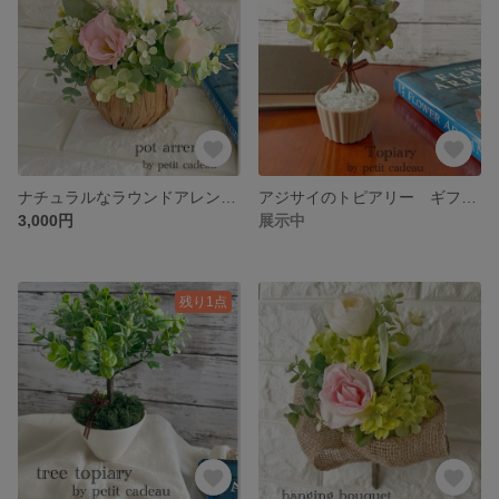
ナチュラルなラウンドアレンジ トルコ桔梗 スイートピー ポット 母の日 ユーカリ アーティフィシャルフラワー フラワー フラワーアレンジメント プレゼント ギフト 造花 ナチュラル 匿名発送
アジサイのトピアリー ギフト プレゼント インテリア雑貨 アーティフィシャルフラワー フラワーアレンジメント 造花 匿名発送 簡易ラッピング付き
3,000円
展示中
残り1点