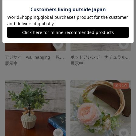
アジサイ wall hanging 観葉植物 ナチュラルアレンジ アーティフィシャルフラワー 造花 ギフト プレゼント 壁掛け フラワーアレンジメント 無理ラッピング 匿名発送
ポットアレンジ ナチュラルアレンジ デージー アーティフィシャルフラワー 造花 観葉植物 ギフト プレゼント 母の日 父の日 フラワーアレンジ 贈呈用 簡易ラッピング付き 匿名発送
展示中
展示中
残り1点