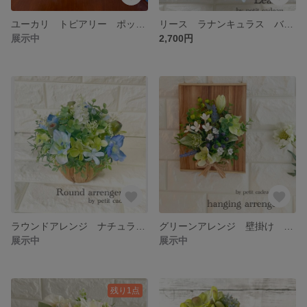
ユーカリ トピアリー ポット 緑 アーティフィシャルフラワー プレゼント フラワーアレンジ 母の日 ギフト 観葉植物 無料ラッピング
リース ラナンキュラス バラ 淡い色 かわいい ユーカリ ギフト プレゼント 造花 アーティフィシャルフラワー 匿名発送 簡易ラッピング付き
展示中
2,700円
ラウンドアレンジ ナチュラルポット 母の日 ユーカリ アーティフィシャルフラワー フラワー フラワーアレンジメント プレゼント ギフト 造花 ナチュラル 匿名発送
グリーンアレンジ 壁掛け ウッドフレーム アーティフィシャルフラワー 造花 ギフト プレゼント 母の日 インテリア ナチュラル ラフィア 無料簡易ラッピング 匿名発送
展示中
展示中
残り1点