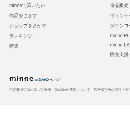
minneで買いたい
食品販売
作品をさがす
ヴィンテ
ショップをさがす
ダウンロ
minne P
ランキング
minne L
特集
販売支援
特定商取引法に基づく表記
Cookieの使用について
広告識別子の取得・利