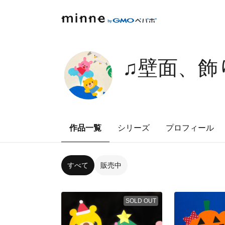
♫壁面、飾
作品一覧
シリーズ
プロフィール
すべて
販売中
SOLD OUT