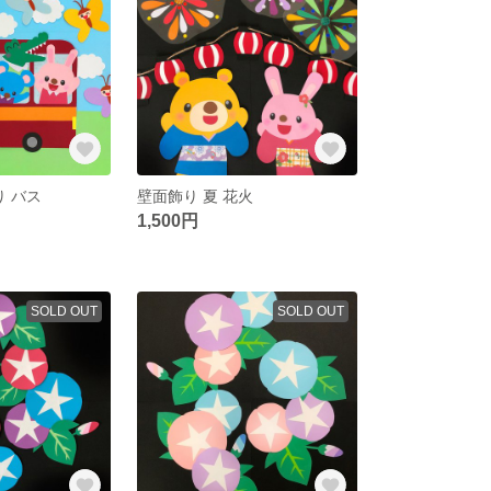
り バス
壁面飾り 夏 花火
1,500円
SOLD OUT
SOLD OUT