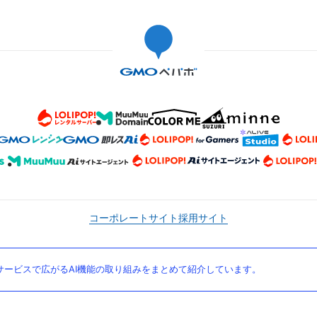
コーポレートサイト
採用サイト
ービスで広がるAI機能の取り組みをまとめて紹介しています。