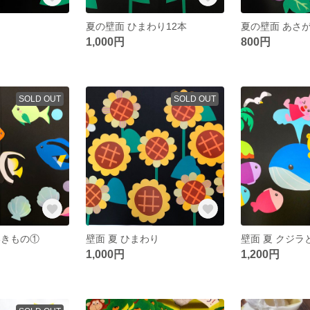
カ
夏の壁面 ひまわり12本
夏の壁面 あさが
1,000円
800円
SOLD OUT
SOLD OUT
いきもの①
壁面 夏 ひまわり
壁面 夏 クジ
1,000円
1,200円