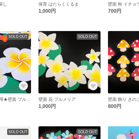
虫探し
保育 はたらくくるま
壁面 秋 イチョ
1,000円
700円
SOLD OUT
SOLD OUT
ryokumasa様専用★壁面 プルメリア
壁面 花 プルメリア
壁面 飾り きの
1,000円
800円
SOLD OUT
SOLD OUT