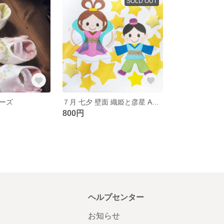
SOLD OUT
ーズ
７月 七夕 壁面 織姫と彦星 Aセット
800円
ヘルプセンター
お知らせ