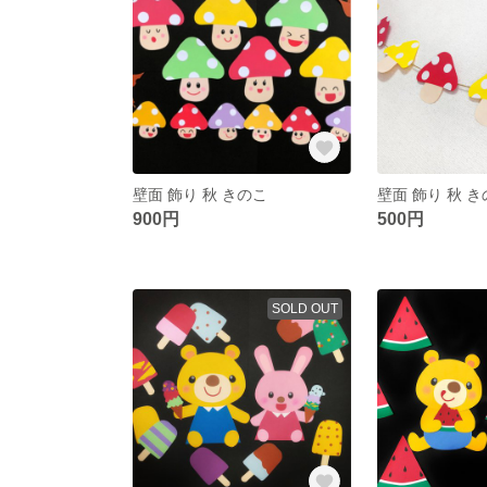
壁面 飾り 秋 きのこ
900円
500円
SOLD OUT