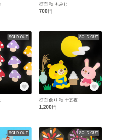
ウ
壁面 秋 もみじ
700円
SOLD OUT
SOLD OUT
こ
壁面 飾り 秋 十五夜
1,200円
SOLD OUT
SOLD OUT