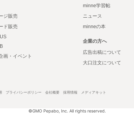
minne学習帖
ージ販売
ニュース
ード販売
minneの本
LUS
企業の方へ
AB
広告出稿について
企画・イベント
大口注文について
用
プライバシーポリシー
会社概要
採用情報
メディアキット
©GMO Pepabo, Inc. All rights reserved.