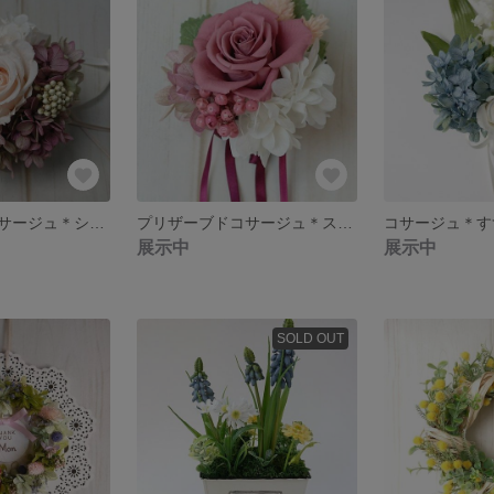
プリザーブドコサージュ＊シャビーカラーA
プリザーブドコサージュ＊スモーキーピンク
展示中
展示中
SOLD OUT