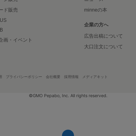
ード販売
minneの本
LUS
企業の方へ
AB
広告出稿について
企画・イベント
大口注文について
用
プライバシーポリシー
会社概要
採用情報
メディアキット
©GMO Pepabo, Inc. All rights reserved.