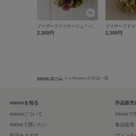
プリザーブドコサージュ＊パープルグラデーション
2,300円
2,300円
minne ホーム
y-flowers の作品一覧
minneを知る
作品販売
minneについて
minne
minneで買いたい
食品販売
作品をさがす
ヴィンテ