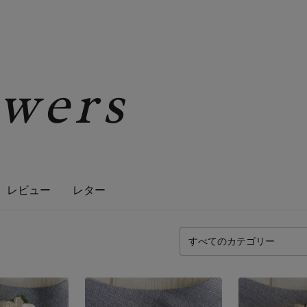
owers
レビュー
レター