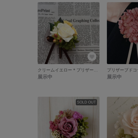
クリームイエロー＊プリザーブドコサージュ
展示中
展示中
SOLD OUT