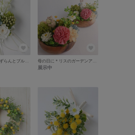
コサージュ＊すずらんとブルーアジサイ
母の日に＊リスのガーデンアレンジ
展示中