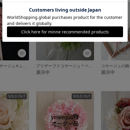
プリザーブドコサージュ✳︎ふんわりピンク
プリザーブドコサージュ＊ペールオレンジ
コサージュの飾
展示中
展示中
SOLD OUT
SOLD OUT