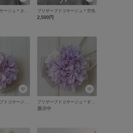
プリザーブドコサージュ＊さくらいろ
プリザーブドコサージュ＊空色
2,500円
小さなプリザーブドコサージュ＊すみれパープル
プリザーブドコサージュ＊すみれパープル
展示中