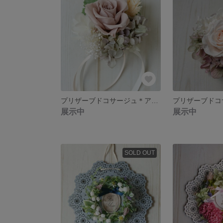
プリザーブドコサージュ＊アンティークピンク
展示中
展示中
SOLD OUT