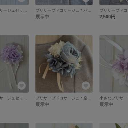
プリザーブドコサージュセット✳︎グレイッシュパープル
プリザーブドコサージュ＊パウダーピンク
展示中
2,500円
プリザーブドコサージュセット✳︎すみれパープル
プリザーブドコサージュ＊空色B
展示中
展示中