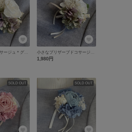
プリザーブドコサージュ＊グレイッシュパープル
小さなプリザーブドコサージュ＊グレイッシュパープル
1,980円
SOLD OUT
SOLD OUT