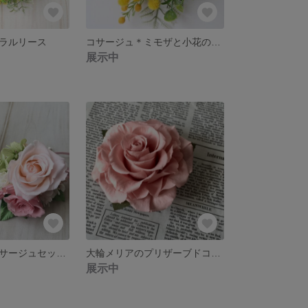
ラルリース
コサージュ＊ミモザと小花のコサージュ
展示中
プリザーブドコサージュセット✳︎ペールトーンピンク
大輪メリアのプリザーブドコサージュ＊モーヴピンク
展示中