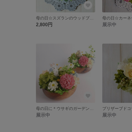
母の日☆スズランのウッドプレートリース
2,800円
展示中
母の日に＊ウサギのガーデンアレンジ
展示中
展示中