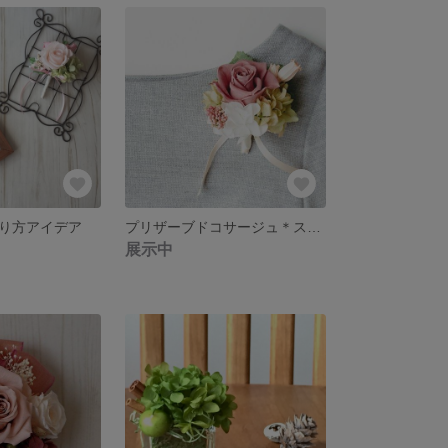
り方アイデア
プリザーブドコサージュ＊スモーキーピンクのバラ
展示中