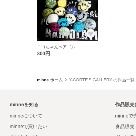
ニコちゃんヘアゴム
300円
minne ホーム
Y-CORTE'S GALLERY の作品一覧
minneを知る
作品販売
minneについて
minne
minneで買いたい
食品販売