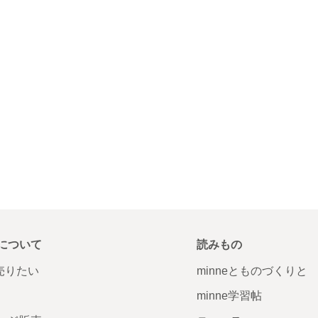
について
読みもの
で売りたい
minneとものづくりと
minne学習帖