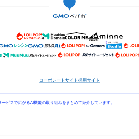
コーポレートサイト
採用サイト
ービスで広がるAI機能の取り組みをまとめて紹介しています。