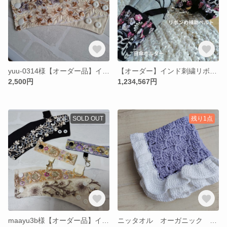
yuu-0314様【オーダー品】インド刺繍リボンの日傘ホルダー キーリング仕様
【オーダー】インド刺繍リボンの日傘ホルダーとリボンの補助ベルト
2,500円
1,234,567円
SOLD OUT
残り1点
maayu3b様【オーダー品】インド刺繍リボンの日傘ホルダーと補助ベルト
ニッタオル オーガニック パープル フリル 22cm角