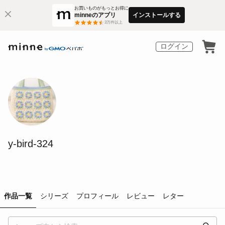
お買いものがもっとお得に
minneのアプリ
インストールする
3
万件以上
ログイン
y-bird-324
作品一覧
シリーズ
プロフィール
レビュー
レター