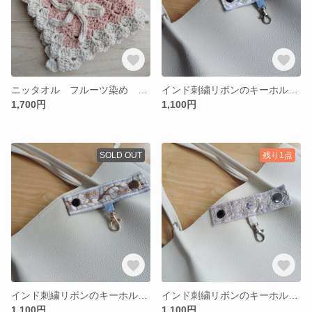
ニッタオル フルーツ染め アプリコット リボン 22cm角
インド刺繍リボンのキーホルダー補助ベルト ホワイト×ブルー
1,700円
1,100円
SOLD OUT
残り1点
インド刺繍リボンのキーホルダー補助ベルト 薄いブルー
インド刺繍リボンのキーホルダー補助ベルト パープル
1,100円
1,100円