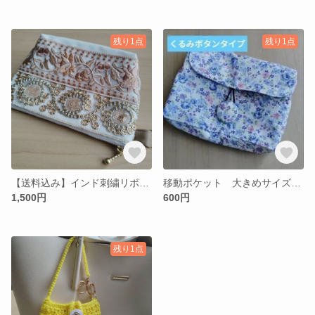
残り1点
残り1点
【送料込み】インド刺繍リボンのポーチ ゴールド 16cmファスナー
移動ポケット 大きめサイズ 青の花
1,500円
600円
残り1点