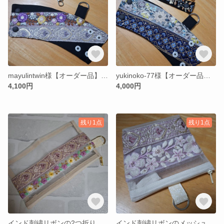
mayulintwin様【オーダー品】インド刺繍リボンの日傘ホルダーとリボンの補助ベルト
yukinoko-77様【オーダー品】インド刺繍リボンの日傘ホルダーとコードホルダー
4,100円
4,000円
残り1点
残り1点
インド刺繍リボンの2つ折りメッシュポーチ
インド刺繍リボンのメッシュポーチ パープル