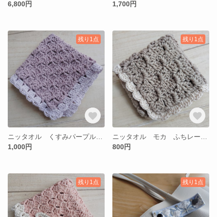
6,800円
1,700円
残り1点
残り1点
ニッタオル くすみパープル ふちレース糸 18cm角
ニッタオル モカ ふちレース糸 16cm角
1,000円
800円
残り1点
残り1点