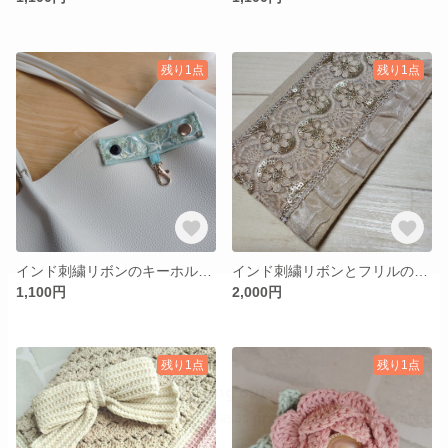
残り1点
残り1点
インド刺繍リボンのキーホルダー補助ベルト グリーン
インド刺繍リボンとフリルのノートカバー（A6サイズ）ベージュ
1,100円
2,000円
残り1点
残り1点