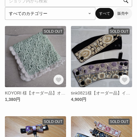
すべて
販売中
SOLD OUT
SOLD OUT
KOYORI 様【オーダー品】オーガニックコットンのニッタオル 縁レース糸 20cm角
tink0821様【オーダー品】インド刺繍リボンの日傘ホルダー ２点
1,380円
4,900円
SOLD OUT
SOLD OUT