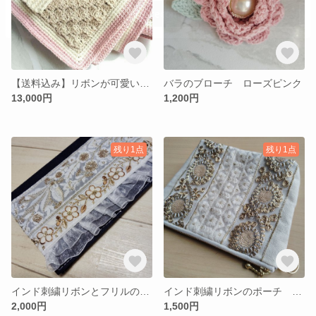
【送料込み】リボンが可愛い手編みブランケット
バラのブローチ ローズピンク
13,000円
1,200円
残り1点
残り1点
インド刺繍リボンとフリルのノートカバー（A6サイズ）ネイビー
インド刺繍リボンのポーチ 16cmファスナー
2,000円
1,500円