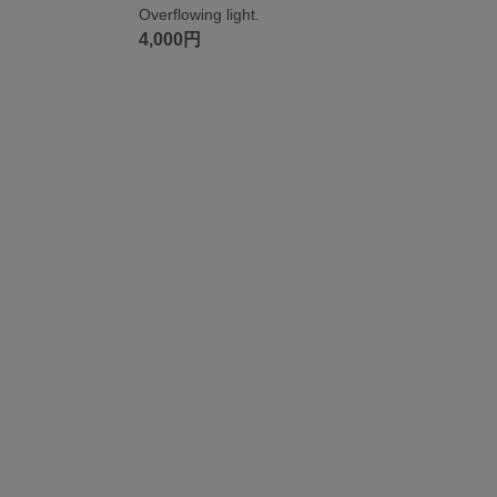
Overflowing light.
4,000円