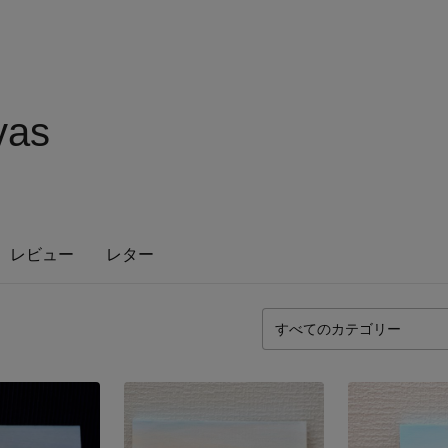
vas
レビュー
レター