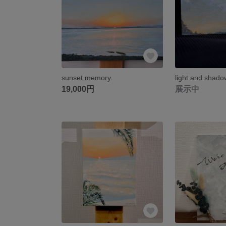
sunset memory.
light and shado
19,000円
展示中