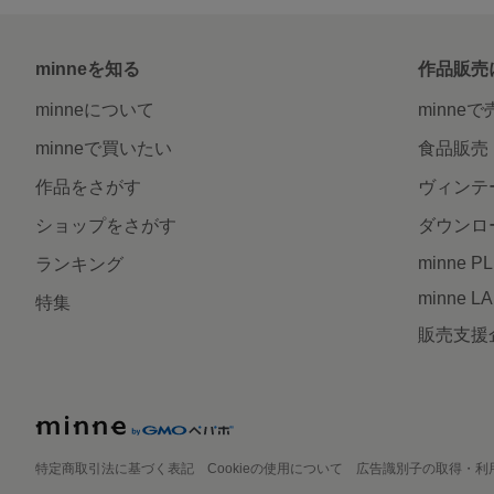
minneを知る
作品販売
minneについて
minne
minneで買いたい
食品販売
作品をさがす
ヴィンテ
ショップをさがす
ダウンロ
minne P
ランキング
minne L
特集
販売支援
特定商取引法に基づく表記
Cookieの使用について
広告識別子の取得・利