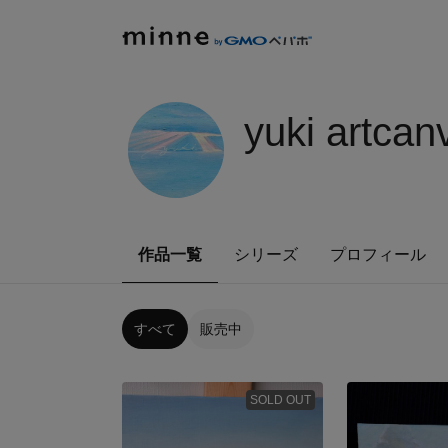
yuki artcan
作品一覧
シリーズ
プロフィール
すべて
販売中
SOLD OUT