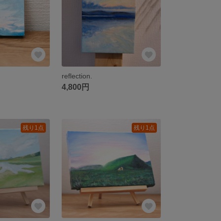
reflection.
4,800円
残り1点
残り1点