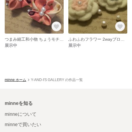
つまみ細工和小物 ちょうモチーフ2wayブローチ ヘアクリップ
ふわふわフラワー 2wayブローチ
展示中
展示中
minne ホーム
Y-AND-I'S GALLERY の作品一覧
minneを知る
minneについて
minneで買いたい