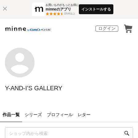
お買いものがもっとお得に
minneのアプリ
インストールする
3
万件以上
ログイン
Y-AND-I'S GALLERY
作品一覧
シリーズ
プロフィール
レター