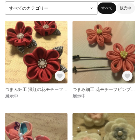
すべて
販売中
つまみ細工 深紅の花モチーフ クリップブローチ 和小物
つまみ細工 花モチーフピンブローチ 和小物
展示中
展示中