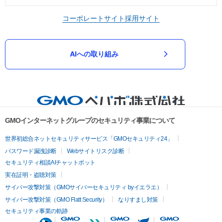
コーポレートサイト
採用サイト
AIへの取り組み
GMOインターネットグループのセキュリティ事業について
世界初総合ネットセキュリティサービス「GMOセキュリティ24」
パスワード漏洩診断
Webサイトリスク診断
セキュリティ相談AIチャットボット
実在証明・盗聴対策
サイバー攻撃対策（GMOサイバーセキュリティ byイエラエ）
サイバー攻撃対策（GMO Flatt Security）
なりすまし対策
セキュリティ事業の軌跡