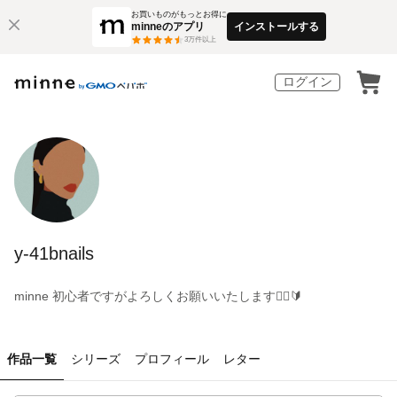
お買いものがもっとお得に
minneのアプリ
インストールする
3
万件以上
ログイン
y-41bnails
minne 初心者ですがよろしくお願いいたします🙇‍♀️🔰
作品一覧
シリーズ
プロフィール
レター