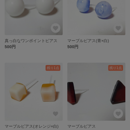
真っ白なワンポイントピアス
マーブルピアス(青×白)
500円
500円
残り1点
残り1点
マーブルピアス(オレンジ×白)
マーブルピアス