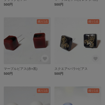
500円
500円
残り1点
残り1点
マーブルピアス(赤×黒)
スクエア<バラ>ピアス
500円
500円
残り1点
残り1点