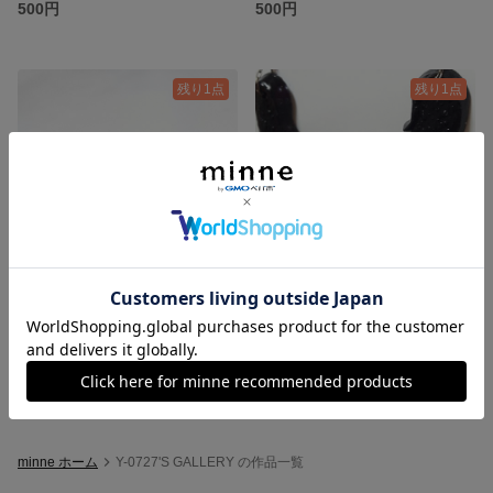
500円
500円
残り1点
残り1点
キューブピアス
悪魔の羽
500円
1,200円
minne ホーム
Y-0727'S GALLERY の作品一覧