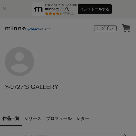
お買いものがもっとお得に
minneのアプリ
インストールする
3
万件以上
ログイン
Y-0727'S GALLERY
作品一覧
シリーズ
プロフィール
レター