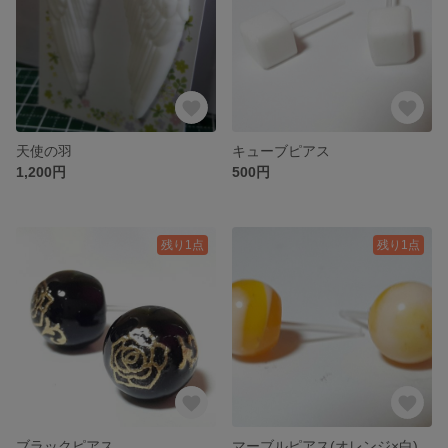
天使の羽
キューブピアス
1,200円
500円
残り1点
残り1点
ブラックピアス
マーブルピアス(オレンジ×白)