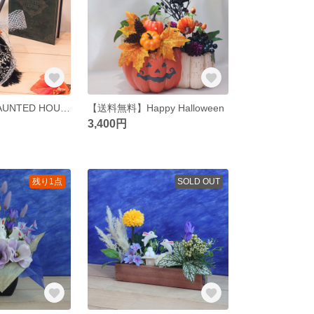
【送料無料】HAUNTED HOUSEのほうき
【送料無料】Happy Halloween
3,400円
残り1点
SOLD OUT