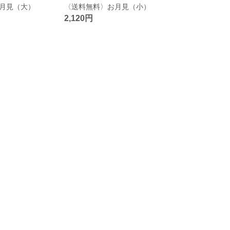
月見（大）
〈送料無料〉お月見（小）
2,120円