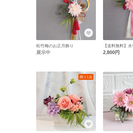
松竹梅のお正月飾り
展示中
2,800円
残り1点