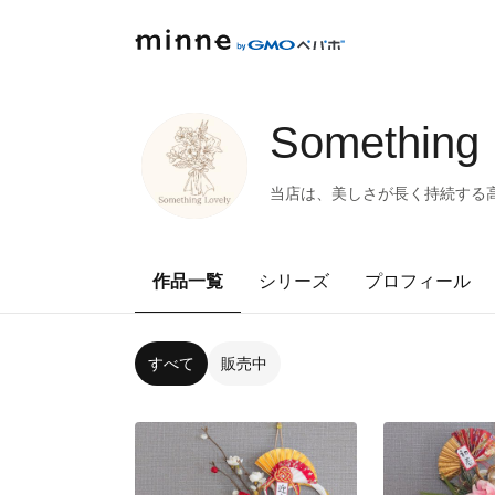
Something 
当店は、美しさが長く持続する
作品一覧
シリーズ
プロフィール
すべて
販売中