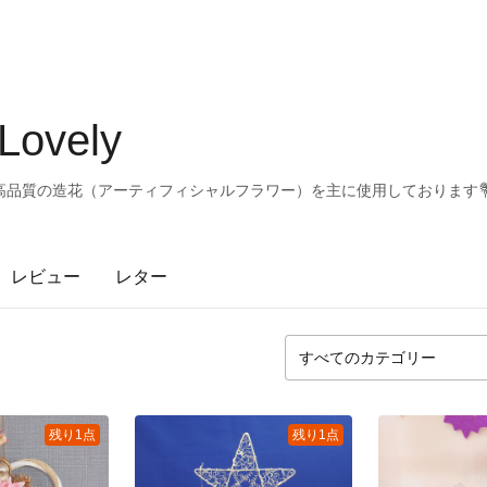
Lovely
高品質の造花（アーティフィシャルフラワー）を主に使用しております
レビュー
レター
残り1点
残り1点