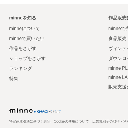
minneを知る
作品販売
minneについて
minne
minneで買いたい
食品販売
作品をさがす
ヴィンテ
ショップをさがす
ダウンロ
minne P
ランキング
minne L
特集
販売支援
特定商取引法に基づく表記
Cookieの使用について
広告識別子の取得・利