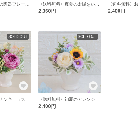
ピンクガーベラの陶器フレームアレンジ
〈送料無料〉真夏の太陽をいっぱい浴びた林檎と葡萄
〈送料無料〉お
2,360円
2,400円
SOLD OUT
SOLD OUT
〈送料無料〉ラナンキュラスアレンジ
〈送料無料〉初夏のアレンジ
2,400円