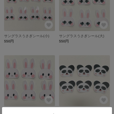
サングラスうさぎシール(小)
サングラスうさぎシール(大)
550円
550円
うさぎシール(大)
パンダシール(大)