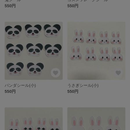
550円
550円
パンダシール(小)
うさぎシール(小)
550円
550円