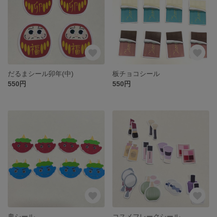
だるまシール卯年(中)
板チョコシール
550円
550円
鬼シール
コスメフレークシール