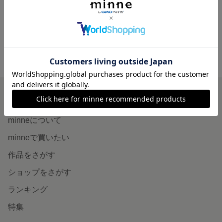
550円
550円
minne ホーム
ゆぅ の作品一覧
minneを知る
minneについて
minneで買いたい
作品をさがす
ショップをさがす
ランキング
特集