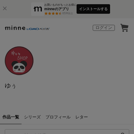
お買いものがもっとお得に
minneのアプリ
インストールする
3
万件以上
ログイン
ゆぅ
作品一覧
シリーズ
プロフィール
レター