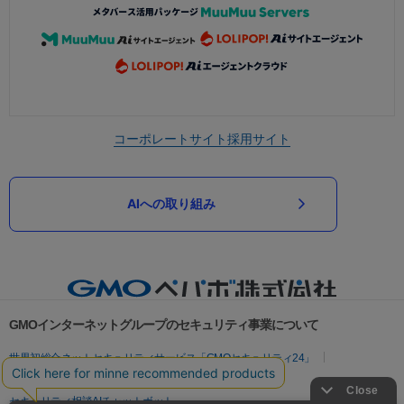
コーポレートサイト
採用サイト
AIへの取り組み
GMOインターネットグループのセキュリティ事業について
世界初総合ネットセキュリティサービス「GMOセキュリティ24」
パスワード漏洩診断
Webサイトリスク診断
セキュリティ相談AIチャットボット