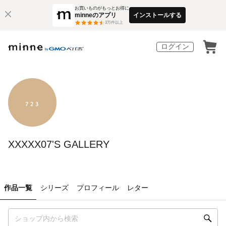
お買いものがもっとお得に
minneのアプリ
インストールする
3
万件以上
ログイン
XXXXX07'S GALLERY
作品一覧
シリーズ
プロフィール
レター