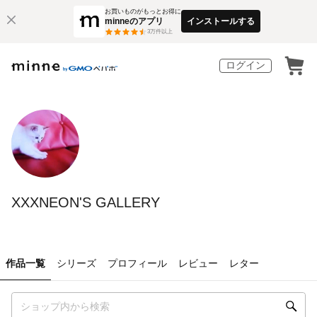
お買いものがもっとお得に
minneのアプリ
インストールする
3
万件以上
ログイン
XXXNEON'S GALLERY
作品一覧
シリーズ
プロフィール
レビュー
レター