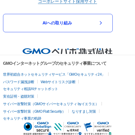
コーポレートサイト
採用サイト
AIへの取り組み
GMOインターネットグループのセキュリティ事業について
世界初総合ネットセキュリティサービス「GMOセキュリティ24」
パスワード漏洩診断
Webサイトリスク診断
セキュリティ相談AIチャットボット
実在証明・盗聴対策
サイバー攻撃対策（GMOサイバーセキュリティ byイエラエ）
サイバー攻撃対策（GMO Flatt Security）
なりすまし対策
セキュリティ事業の軌跡