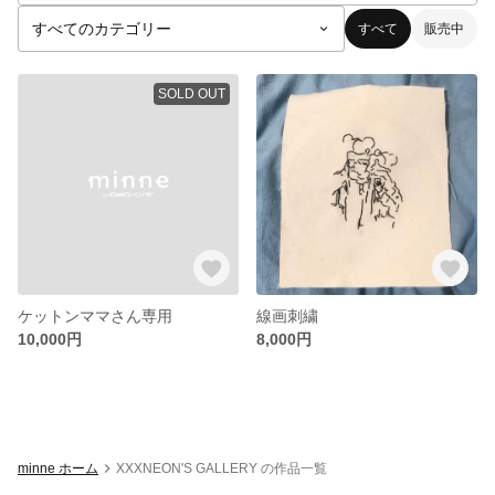
すべて
販売中
SOLD OUT
ケットンママさん専用
線画刺繍
10,000円
8,000円
minne ホーム
XXXNEON'S GALLERY の作品一覧