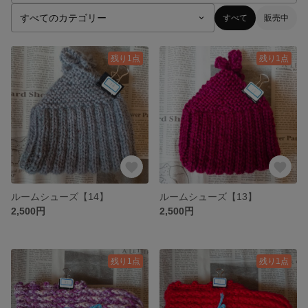
すべて
販売中
残り1点
残り1点
ルームシューズ【14】
ルームシューズ【13】
2,500円
2,500円
残り1点
残り1点