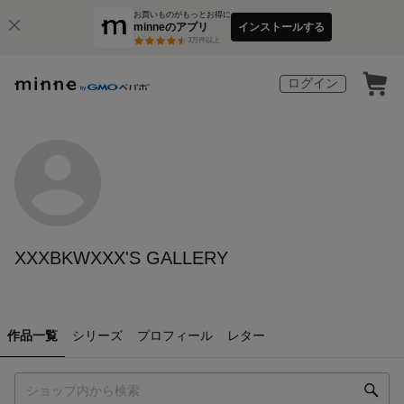
お買いものがもっとお得に
minneのアプリ
インストールする
3
万件以上
ログイン
XXXBKWXXX'S GALLERY
作品一覧
シリーズ
プロフィール
レター