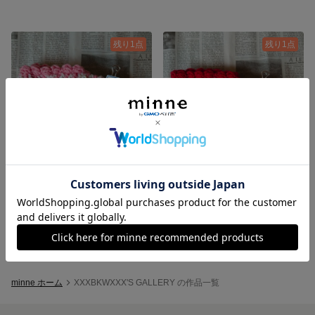
残り1点
残り1点
ルームシューズ【2】
ルームシューズ【1】
2,500円
2,500円
minne ホーム
XXXBKWXXX'S GALLERY の作品一覧