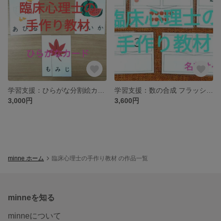
学習支援：ひらがな分割絵カード 小学校国語 語彙力 ひらがな 絵カード
学習支援：数の合成 フラッシュカード 算数 小１算数 計算力 いくつといくつ
3,000円
3,600円
minne ホーム
臨床心理士の手作り教材 の作品一覧
minneを知る
minneについて