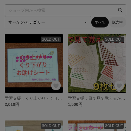
すべて
販売中
SOLD OUT
SOLD OUT
学習支援：くり上がり・くり下がりお助けシート 小１算数 家庭学習 計算力
学習支援：目で見て覚えるかけ算表・九九表 小２算数 家庭学習 計算力
2,010円
1,500円
SOLD OUT
SOLD OUT