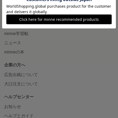
販売支援企画・イベント
読みもの
minneとものづくりと
minne学習帖
ニュース
minneの本
企業の方へ
広告出稿について
大口注文について
ヘルプセンター
お知らせ
ヘルプとガイド