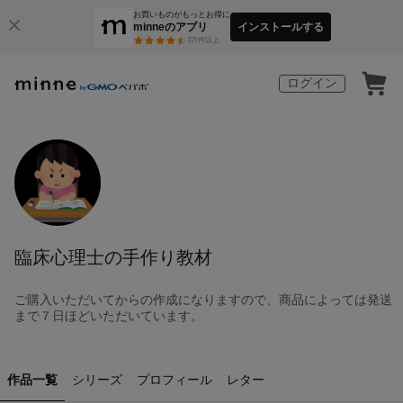
お買いものがもっとお得に
minneのアプリ
インストールする
3
万件以上
ログイン
臨床心理士の手作り教材
ご購入いただいてからの作成になりますので、商品によっては発送
まで７日ほどいただいています。
作品一覧
シリーズ
プロフィール
レター