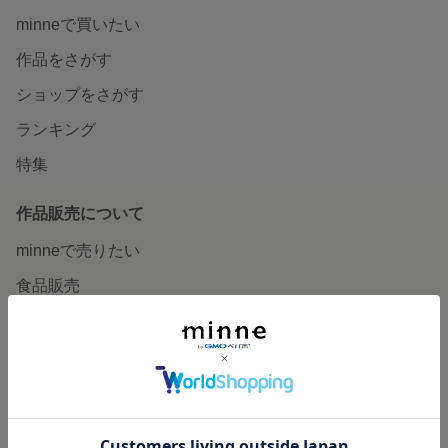
minneで買いたい
作品をさがす
ショップをさがす
ランキング
特集
作品販売について
minneで売りたい
食品販売
ヴィンテージ販売
ダウンロード販売
minne PLUS
minne LAB