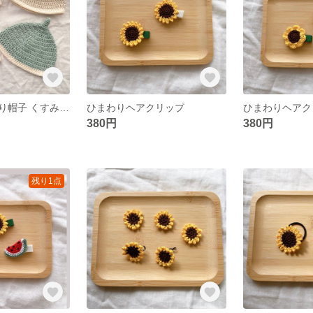
コットンどんぐり帽子 くすみカラー
ひまわりヘアクリップ
ひまわりヘアク
380円
380円
残り1点