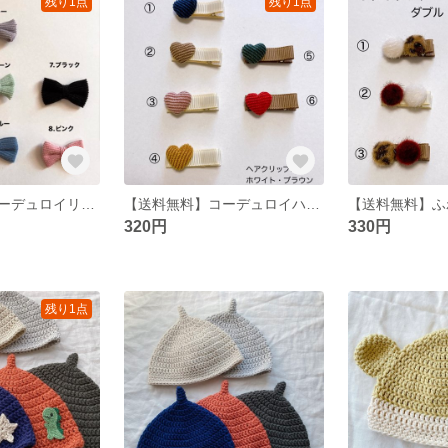
残り1点
残り1点
【送料無料】コーデュロイリボン ヘアクリップ
【送料無料】コーデュロイハート ヘアクリップ
320円
330円
残り1点