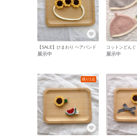
【SALE】ひまわり ヘアバンド
展示中
展示中
残り1点