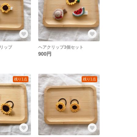
リップ
ヘアクリップ3個セット
900円
残り1点
残り1点