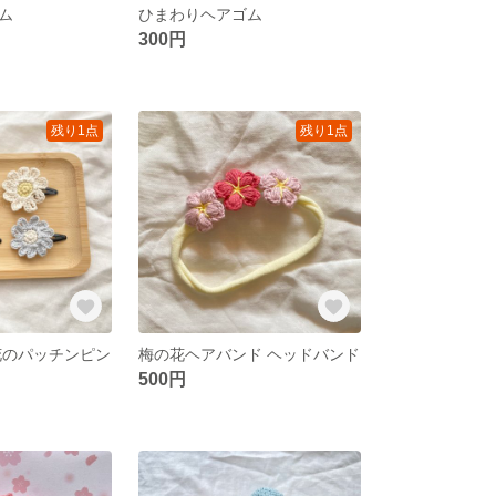
ム
ひまわりヘアゴム
300円
残り1点
残り1点
花のパッチンピン
梅の花ヘアバンド ヘッドバンド
500円