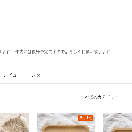
きます。 年内には復帰予定ですのでよろしくお願い致します。
レビュー
レター
残り1点