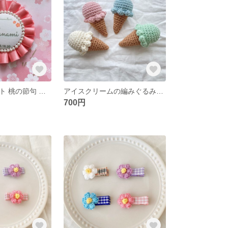
ひな祭りロゼット 桃の節句 初節句 百日祝い
アイスクリームの編みぐるみラトル
700円