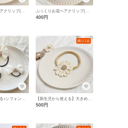
ぷっくりお花ヘアクリップ(チェック)
ぷっくりお花ヘアクリップ(チェック)
400円
残り1点
親子コーデできる♪シフォンリボンのヘアアクセサリー
【新生児から使える】大きめお花ヘアバンド
500円