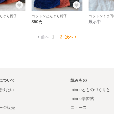
んぐり帽子
コットンどんぐり帽子
850円
展示中
前へ
1
2
次へ
について
読みもの
で売りたい
minneとものづくりと
minne学習帖
ージ販売
ニュース