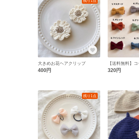
残り1点
大きめお花ヘアクリップ
400円
320円
残り1点