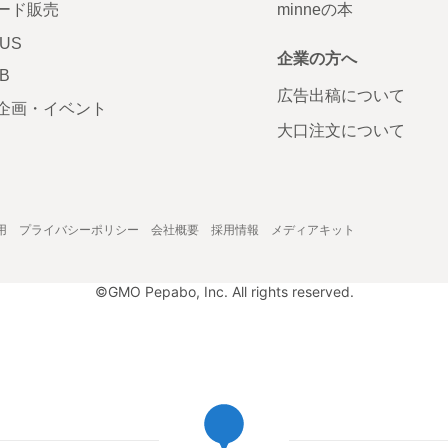
ード販売
minneの本
LUS
企業の方へ
AB
広告出稿について
企画・イベント
大口注文について
用
プライバシーポリシー
会社概要
採用情報
メディアキット
©GMO Pepabo, Inc. All rights reserved.