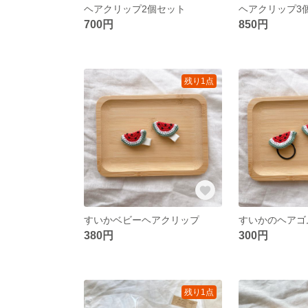
ヘアクリップ2個セット
ヘアクリップ3
700円
850円
残り1点
すいかベビーヘアクリップ
すいかのヘアゴ
380円
300円
残り1点