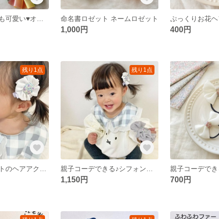
ひっくり返っても可愛い♥オーダーマタニティロゼット
命名書ロゼット ネームロゼット
1,000円
400円
残り1点
残り1点
シフォンロゼットのヘアアクセサリー
親子コーデできる♪シフォンロゼットのヘアアクセサリー
1,150円
700円