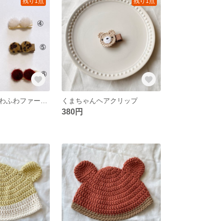
残り1点
残り1点
【送料無料】ふわふわファーヘアクリップ ダブル
くまちゃんヘアクリップ
380円