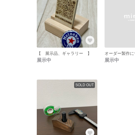
【 展示品、ギャラリー 】
オーダー製作に
展示中
展示中
SOLD OUT