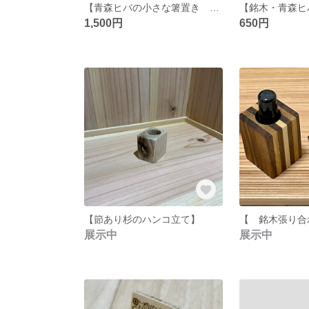
【青森ヒバの小さな箸置き 桜セット】
1,500円
650円
【節あり杉のハンコ立て】
展示中
展示中