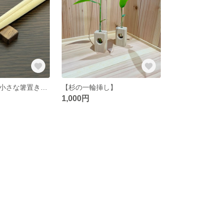
ウォルナットの小さな箸置き 2個セット 名入れ可
【杉の一輪挿し】
1,000円