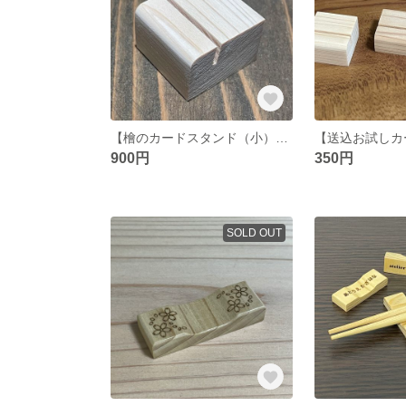
【檜のカードスタンド（小）】 １０個セット
900円
350円
SOLD OUT