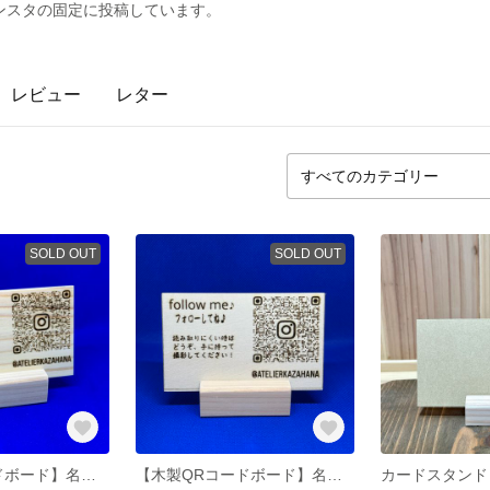
ンスタの固定に投稿しています。
レビュー
レター
SOLD OUT
SOLD OUT
【木製QRコードボード】名刺サイズ 吉野檜
【木製QRコードボード】名刺サイズ シナベニヤ