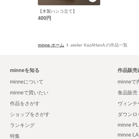
【木製ハンコ立て】
400円
minne ホーム
atelier KazAHanA の作品一覧
minneを知る
作品販売
minneについて
minne
minneで買いたい
食品販売
作品をさがす
ヴィンテ
ショップをさがす
ダウンロ
minne P
ランキング
minne L
特集