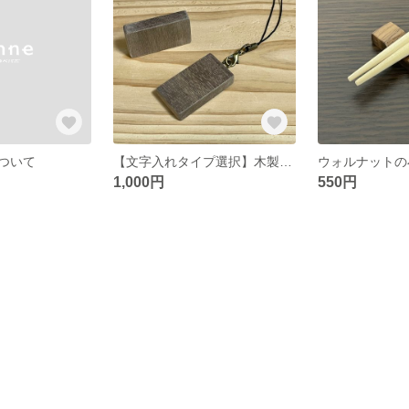
ついて
【文字入れタイプ選択】木製プレートキーホルダー ウォルナット【数量限定】
1,000円
550円