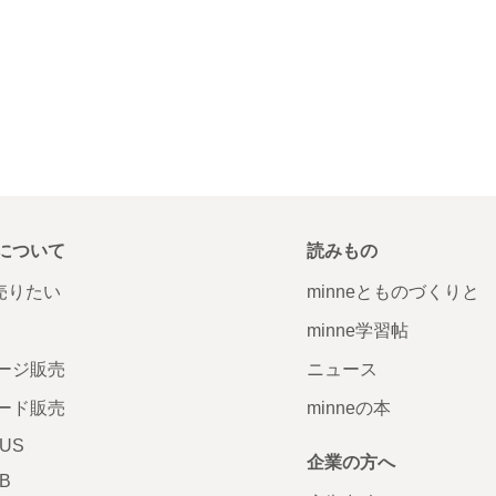
について
読みもの
で売りたい
minneとものづくりと
minne学習帖
ージ販売
ニュース
ード販売
minneの本
LUS
企業の方へ
AB