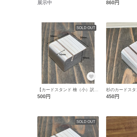
展示中
860円
SOLD OUT
【カードスタンド 檜（小）訳あり 6個セット】クリックポスト送料込み
500円
450円
SOLD OUT