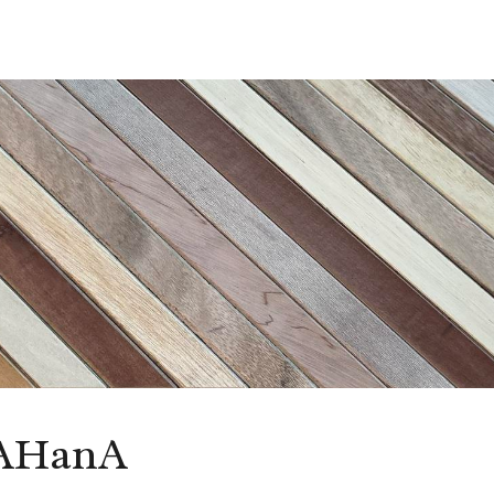
zAHanA