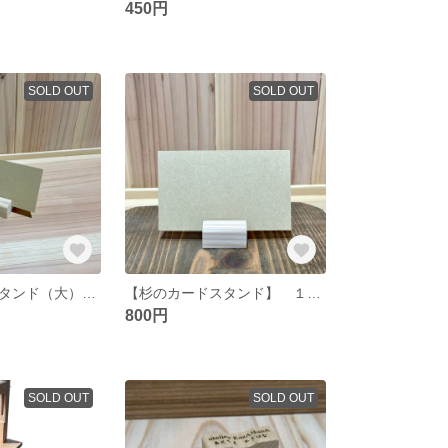
450円
SOLD OUT
SOLD OUT
【檜のカードスタンド（大）】 １０個セット
【杉のカードスタンド】 １０個セット
800円
SOLD OUT
SOLD OUT