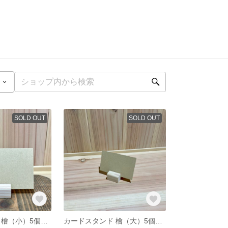
SOLD OUT
SOLD OUT
カードスタンド 檜（小）5個セット｜木製／職人手作り／什器・名刺立て
カードスタンド 檜（大）5個セット｜木製／職人手作り／什器・名刺立て