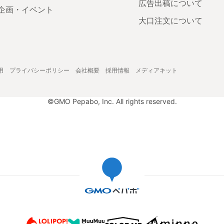
広告出稿について
企画・イベント
大口注文について
用
プライバシーポリシー
会社概要
採用情報
メディアキット
©GMO Pepabo, Inc. All rights reserved.